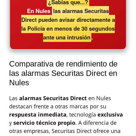
¿Sabías que...?
En Nules
las alarmas Securitas
Direct pueden avisar directamente a
la Policía en menos de 30 segundos
ante una intrusión
.
Comparativa de rendimiento de
las alarmas Securitas Direct en
Nules
Las
alarmas Securitas Direct
en Nules
destacan frente a otras marcas por su
respuesta inmediata
, tecnología
exclusiva
y
servicio técnico propio
. A diferencia de
otras empresas, Securitas Direct ofrece una