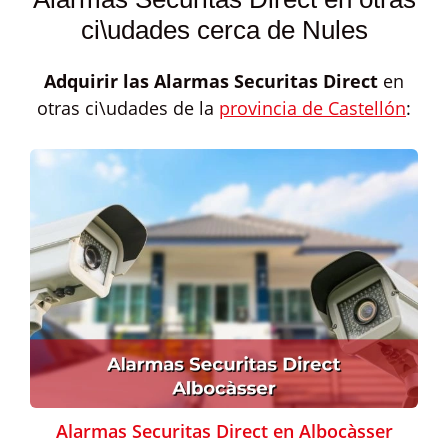
ci\udades cerca de Nules
Adquirir las
Alarmas Securitas Direct
en
otras ci\udades de la
provincia de Castellón
:
Alarmas Securitas Direct en Albocàsser