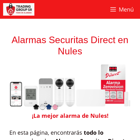
Saltar
Menú
al
contenido
Alarmas Securitas Direct en
Nules
¡La mejor alarma de Nules!
En esta página, encontrarás
todo lo