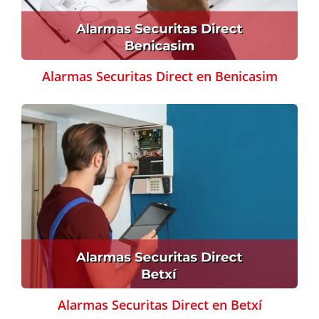
Alarmas Securitas Direct en Benicasim
Alarmas Securitas Direct en Betxí