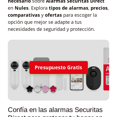
necesario
sobre
Alarmas Securitas Direct
en
Nules
. Explora
tipos de alarmas
,
precios
,
comparativas
y
ofertas
para escoger la
opción que mejor se adapte a tus
necesidades de seguridad y protección.
Presupuesto Gratis
Confía en las alarmas Securitas