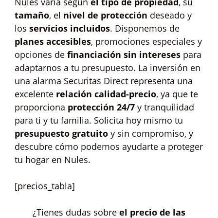
Nules varía según
el tipo de propiedad
, su
tamaño
, el
nivel de protección
deseado y
los
servicios incluidos
. Disponemos de
planes accesibles
, promociones especiales y
opciones de
financiación sin intereses
para
adaptarnos a tu presupuesto. La inversión en
una alarma Securitas Direct representa una
excelente
relación calidad-precio
, ya que te
proporciona
protección 24/7
y tranquilidad
para ti y tu familia. Solicita hoy mismo tu
presupuesto gratuito
y sin compromiso, y
descubre cómo podemos ayudarte a proteger
tu hogar en Nules.
[precios_tabla]
¿Tienes dudas sobre
el precio de las