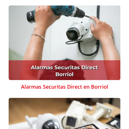
Alarmas Securitas Direct en Borriol