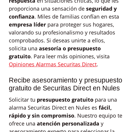
respuesta
en situaciones críticas, lo que les
proporciona una sensación de
seguridad y
confianza
. Miles de familias confían en esta
empresa líder
para proteger sus hogares,
valorando su profesionalismo y resultados
comprobados. Si deseas unirte a ellos,
solicita una
asesoría o presupuesto
gratuito
. Para leer más opiniones, visita
Opiniones Alarmas Securitas Direct
.
Recibe asesoramiento y presupuesto
gratuito de Securitas Direct en Nules
Solicitar tu
presupuesto gratuito
para una
alarma Securitas Direct en Nules es
fácil,
rápido y sin compromiso
. Nuestro equipo te
ofrece una
atención personalizada
y
asesoramiento experto para seleccionar la