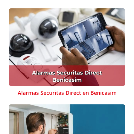
Alarmas Securitas Direct en Benicasim