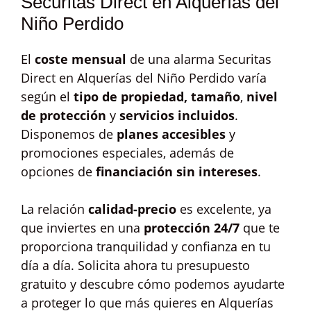
Securitas Direct en Alquerías del
Niño Perdido
El
coste mensual
de una alarma Securitas
Direct en Alquerías del Niño Perdido varía
según el
tipo de propiedad, tamaño
,
nivel
de protección
y
servicios incluidos
.
Disponemos de
planes accesibles
y
promociones especiales, además de
opciones de
financiación sin intereses
.
La relación
calidad-precio
es excelente, ya
que inviertes en una
protección 24/7
que te
proporciona tranquilidad y confianza en tu
día a día. Solicita ahora tu presupuesto
gratuito y descubre cómo podemos ayudarte
a proteger lo que más quieres en Alquerías