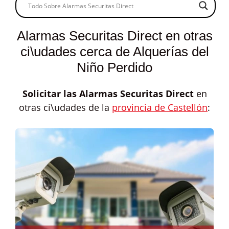
Alarmas Securitas Direct en otras
ci\udades cerca de Alquerías del
Niño Perdido
Solicitar las
Alarmas Securitas Direct
en
otras ci\udades de la
provincia de Castellón
: