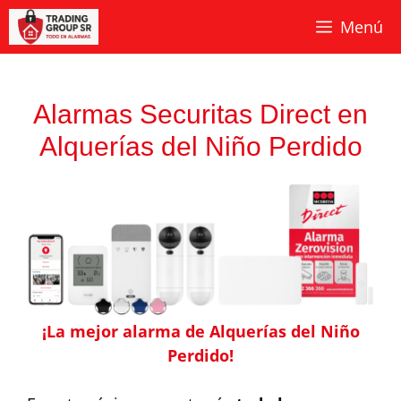
Saltar
Menú
al
contenido
Alarmas Securitas Direct en
Alquerías del Niño Perdido
¡La mejor alarma de Alquerías del Niño
Perdido!