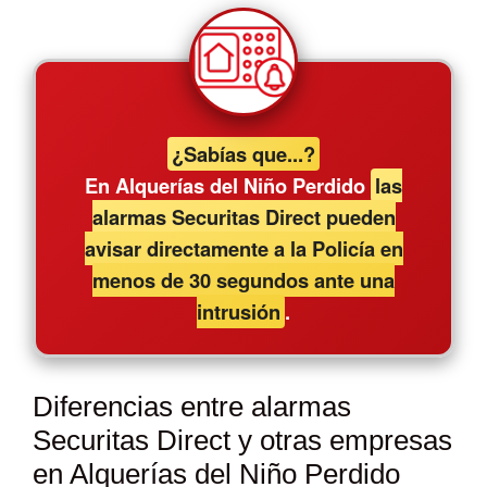
¿Sabías que...?
En Alquerías del Niño Perdido
las
alarmas Securitas Direct pueden
avisar directamente a la Policía en
menos de 30 segundos ante una
intrusión
.
Diferencias entre alarmas
Securitas Direct y otras empresas
en Alquerías del Niño Perdido