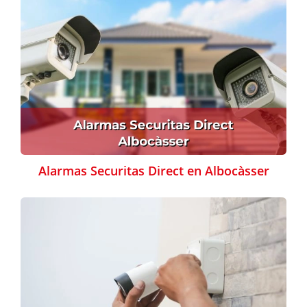
Alarmas Securitas Direct en Albocàsser