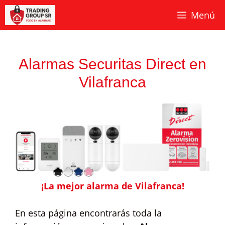
Saltar
Menú
al
contenido
Alarmas Securitas Direct en
Vilafranca
¡La mejor alarma de Vilafranca!
En esta página encontrarás toda la