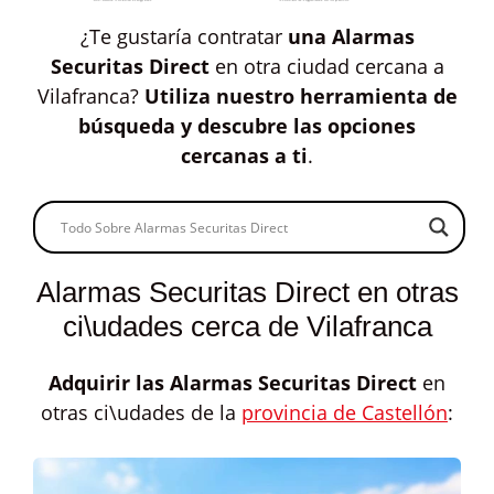
¿Te gustaría contratar
una Alarmas
Securitas Direct
en otra ciudad cercana a
Vilafranca?
Utiliza nuestro herramienta de
búsqueda y descubre las opciones
cercanas a ti
.
Alarmas Securitas Direct en otras
ci\udades cerca de Vilafranca
Adquirir las
Alarmas Securitas Direct
en
otras ci\udades de la
provincia de Castellón
: