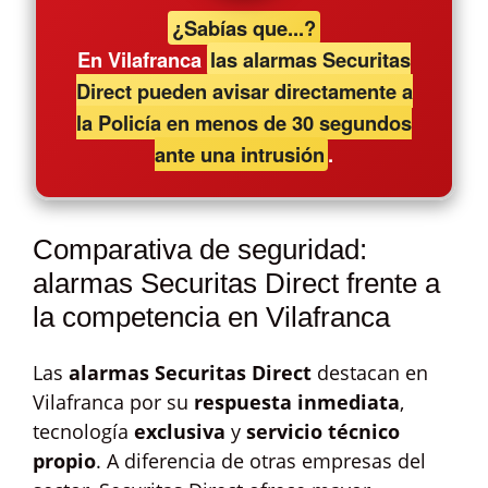
¿Sabías que...?
En Vilafranca
las alarmas Securitas
Direct pueden avisar directamente a
la Policía en menos de 30 segundos
ante una intrusión
.
Comparativa de seguridad:
alarmas Securitas Direct frente a
la competencia en Vilafranca
Las
alarmas Securitas Direct
destacan en
Vilafranca por su
respuesta inmediata
,
tecnología
exclusiva
y
servicio técnico
propio
. A diferencia de otras empresas del