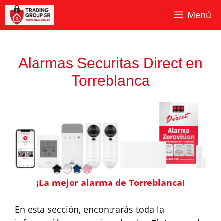
Saltar
Menú
al
contenido
Alarmas Securitas Direct en
Torreblanca
¡La mejor alarma de Torreblanca!
En esta sección, encontrarás toda la