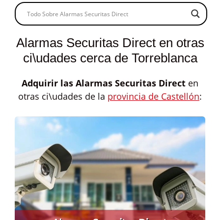
Alarmas Securitas Direct en otras
ci\udades cerca de Torreblanca
Adquirir las
Alarmas Securitas Direct
en
otras ci\udades de la
provincia de Castellón
: