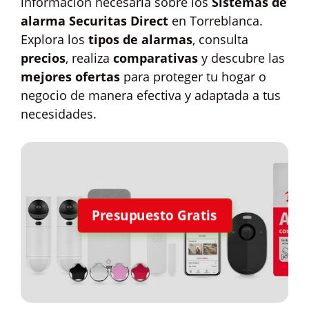
información necesaria sobre los
Sistemas de
alarma Securitas Direct
en Torreblanca.
Explora los
tipos de alarmas
, consulta
precios
, realiza
comparativas
y descubre las
mejores ofertas
para proteger tu hogar o
negocio de manera efectiva y adaptada a tus
necesidades.
Presupuesto Gratis