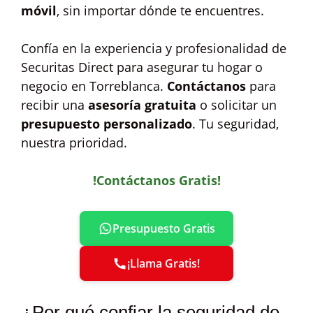
móvil
, sin importar dónde te encuentres.
Confía en la experiencia y profesionalidad de
Securitas Direct para asegurar tu hogar o
negocio en Torreblanca.
Contáctanos
para
recibir una
asesoría gratuita
o solicitar un
presupuesto personalizado
. Tu seguridad,
nuestra prioridad.
!Contáctanos Gratis!
Presupuesto Gratis
¡Llama Gratis!
¿Por qué confiar la seguridad de