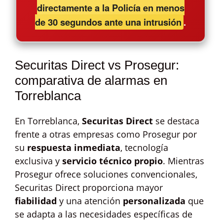
directamente a la Policía en menos
de 30 segundos ante una intrusión
.
Securitas Direct vs Prosegur:
comparativa de alarmas en
Torreblanca
En Torreblanca,
Securitas Direct
se destaca
frente a otras empresas como Prosegur por
su
respuesta inmediata
, tecnología
exclusiva y
servicio técnico propio
. Mientras
Prosegur ofrece soluciones convencionales,
Securitas Direct proporciona mayor
fiabilidad
y una atención
personalizada
que
se adapta a las necesidades específicas de