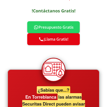
!Contáctanos Gratis!
Presupuesto Gratis
¡Llama Gratis!
¿Sabías que...?
En Torreblanca
las alarmas
Securitas Direct pueden avisar