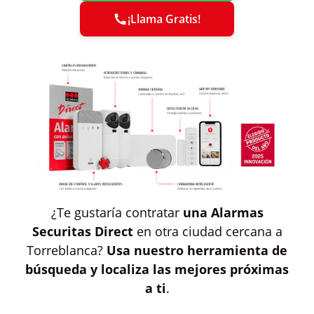
¡Llama Gratis!
¿Te gustaría contratar
una Alarmas
Securitas Direct
en otra ciudad cercana a
Torreblanca?
Usa nuestro herramienta de
búsqueda y localiza las mejores próximas
a ti
.