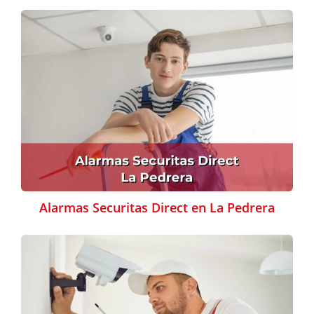
Alarmas Securitas Direct en La Pedrera