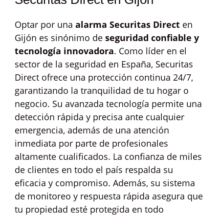
Optar por una
alarma Securitas Direct
en
Gijón es sinónimo de
seguridad confiable y
tecnología innovadora
. Como líder en el
sector de la seguridad en España, Securitas
Direct ofrece una protección continua 24/7,
garantizando la tranquilidad de tu hogar o
negocio. Su avanzada tecnología permite una
detección rápida y precisa ante cualquier
emergencia, además de una atención
inmediata por parte de profesionales
altamente cualificados. La confianza de miles
de clientes en todo el país respalda su
eficacia y compromiso. Además, su sistema
de monitoreo y respuesta rápida asegura que
tu propiedad esté protegida en todo