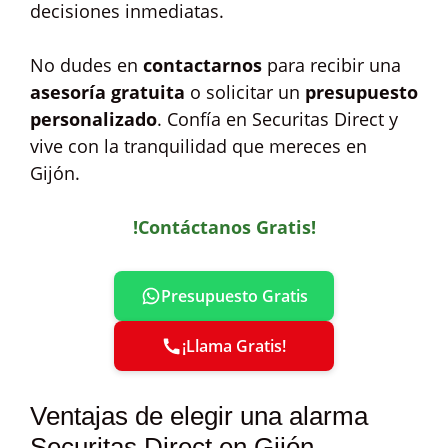
decisiones inmediatas.
No dudes en
contactarnos
para recibir una
asesoría gratuita
o solicitar un
presupuesto
personalizado
. Confía en Securitas Direct y
vive con la tranquilidad que mereces en
Gijón.
!Contáctanos Gratis!
Presupuesto Gratis
¡Llama Gratis!
Ventajas de elegir una alarma
Securitas Direct en Gijón