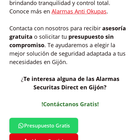
brindando tranquilidad y control total.
Conoce más en
Alarmas Anti Okupas
.
Contacta con nosotros para recibir
asesoría
gratuita
o solicitar tu
presupuesto sin
compromiso
. Te ayudaremos a elegir la
mejor solución de seguridad adaptada a tus
necesidades en Gijón.
¿
Te interesa alguna de las Alarmas
Securitas Direct en Gijón?
!Contáctanos Gratis!
Presupuesto Gratis