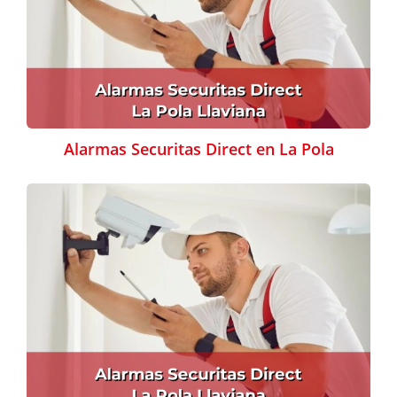
Alarmas Securitas Direct en La Pola