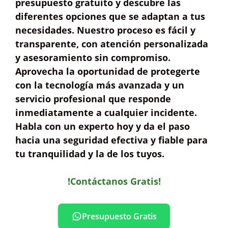
presupuesto gratuito
y descubre las
diferentes opciones que se adaptan a tus
necesidades. Nuestro proceso es
fácil y
transparente
, con atención
personalizada
y asesoramiento sin compromiso.
Aprovecha la oportunidad de protegerte
con la tecnología más avanzada y un
servicio profesional que responde
inmediatamente
a cualquier incidente.
Habla con un experto hoy
y da el paso
hacia una seguridad efectiva y fiable para
tu tranquilidad y la de los tuyos.
!Contáctanos Gratis!
Presupuesto Gratis