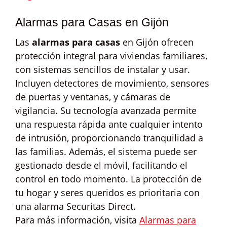
Alarmas para Casas en Gijón
Las
alarmas para casas
en Gijón ofrecen
protección integral para viviendas familiares,
con sistemas sencillos de instalar y usar.
Incluyen detectores de movimiento, sensores
de puertas y ventanas, y cámaras de
vigilancia. Su tecnología avanzada permite
una respuesta rápida ante cualquier intento
de intrusión, proporcionando tranquilidad a
las familias. Además, el sistema puede ser
gestionado desde el móvil, facilitando el
control en todo momento. La protección de
tu hogar y seres queridos es prioritaria con
una alarma Securitas Direct.
Para más información, visita
Alarmas para