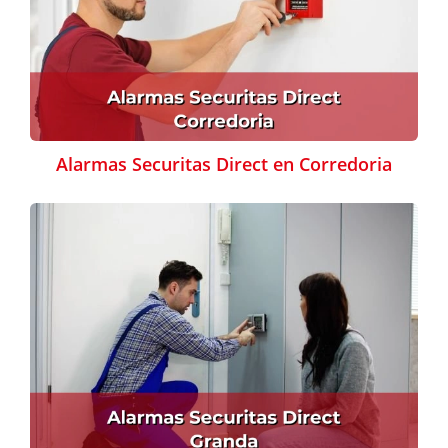
Alarmas Securitas Direct en Corredoria