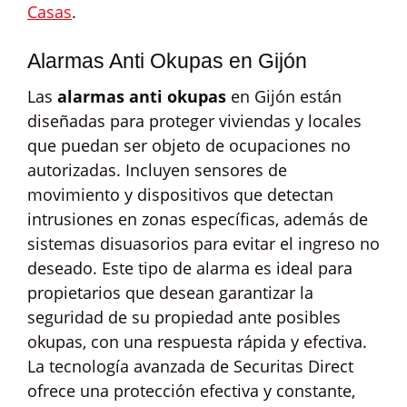
Casas
.
Alarmas Anti Okupas en Gijón
Las
alarmas anti okupas
en Gijón están
diseñadas para proteger viviendas y locales
que puedan ser objeto de ocupaciones no
autorizadas. Incluyen sensores de
movimiento y dispositivos que detectan
intrusiones en zonas específicas, además de
sistemas disuasorios para evitar el ingreso no
deseado. Este tipo de alarma es ideal para
propietarios que desean garantizar la
seguridad de su propiedad ante posibles
okupas, con una respuesta rápida y efectiva.
La tecnología avanzada de Securitas Direct
ofrece una protección efectiva y constante,