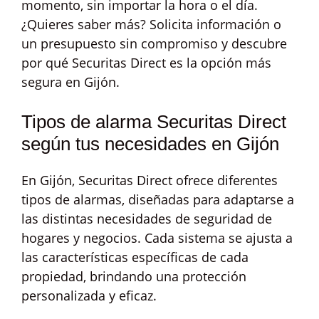
momento, sin importar la hora o el día.
¿Quieres saber más? Solicita información o
un presupuesto sin compromiso y descubre
por qué Securitas Direct es la opción más
segura en Gijón.
Tipos de alarma Securitas Direct
según tus necesidades en Gijón
En Gijón, Securitas Direct ofrece diferentes
tipos de alarmas, diseñadas para adaptarse a
las distintas necesidades de seguridad de
hogares y negocios. Cada sistema se ajusta a
las características específicas de cada
propiedad, brindando una protección
personalizada y eficaz.