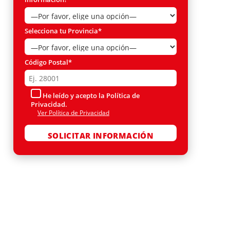
Selecciona tu Provincia*
Código Postal*
He leído y acepto la Política de
Privacidad.
Ver Política de Privacidad
Por favor, deja este campo vacío.