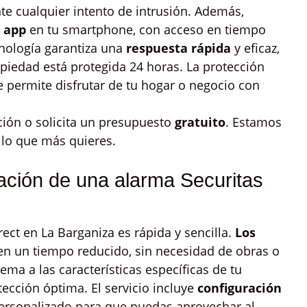
te cualquier intento de intrusión. Además,
a app
en tu smartphone, con acceso en tiempo
cnología garantiza una
respuesta rápida
y eficaz,
opiedad está protegida 24 horas. La protección
e permite disfrutar de tu hogar o negocio con
ión o solicita un presupuesto
gratuito
. Estamos
 lo que más quieres.
ación de una alarma Securitas
rect en La Barganiza es rápida y sencilla.
Los
 en un tiempo reducido, sin necesidad de obras o
ema a las características específicas de tu
ección óptima. El servicio incluye
configuración
ersonalizado para que puedas aprovechar al