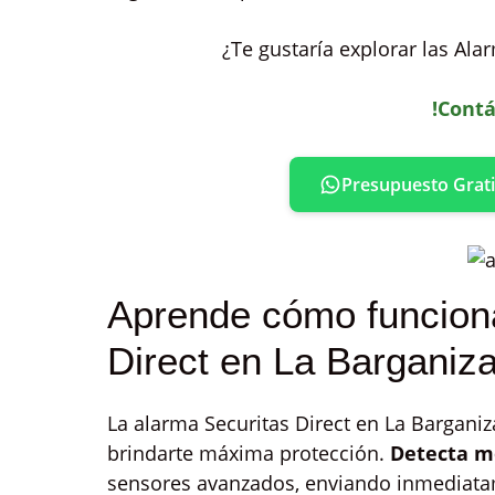
¿Te gustaría explorar las Ala
!Contá
Presupuesto Grati
Aprende cómo funciona
Direct en La Barganiz
La alarma Securitas Direct en La Barganiz
brindarte máxima protección.
Detecta m
sensores avanzados, enviando inmediat