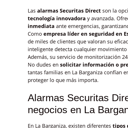
Las
alarmas Securitas Direct
son la opc
tecnología innovadora
y avanzada. Ofr
inmediata
ante emergencias, garantizand
Como
empresa líder en seguridad en 
de miles de clientes que valoran su efica
inteligente detecta cualquier movimiento
Además, su servicio de monitorización 24
No dudes en
solicitar información o p
tantas familias en La Barganiza confían en
proteger lo que más importa.
Alarmas Securitas Dire
negocios en La Bargan
En La Barganiza, existen diferentes
tipos