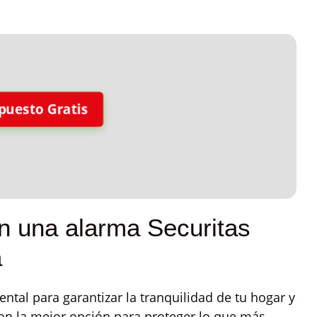
puesto Gratis
on una alarma Securitas
a
tal para garantizar la tranquilidad de tu hogar y
n la mejor opción para proteger lo que más