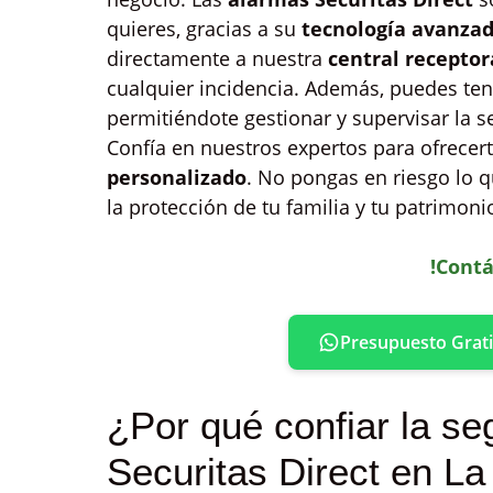
quieres, gracias a su
tecnología avanza
directamente a nuestra
central recepto
cualquier incidencia. Además, puedes tene
permitiéndote gestionar y supervisar la s
Confía en nuestros expertos para ofrecer
personalizado
. No pongas en riesgo lo q
la protección de tu familia y tu patrimoni
!Contá
Presupuesto Grati
¿Por qué confiar la se
Securitas Direct en L