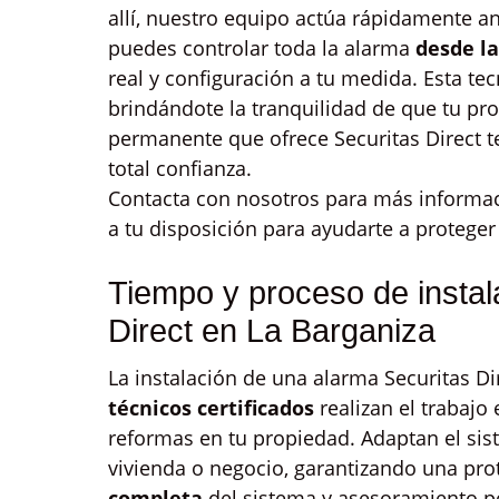
allí, nuestro equipo actúa rápidamente an
puedes controlar toda la alarma
desde l
real y configuración a tu medida. Esta te
brindándote la tranquilidad de que tu pr
permanente que ofrece Securitas Direct t
total confianza.
Contacta con nosotros para más informac
a tu disposición para ayudarte a proteger
Tiempo y proceso de instal
Direct en La Barganiza
La instalación de una alarma Securitas Di
técnicos certificados
realizan el trabajo
reformas en tu propiedad. Adaptan el sist
vivienda o negocio, garantizando una prot
completa
del sistema y asesoramiento p