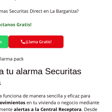
rmas Securitas Direct en La Barganiza?
ctanos Gratis!
s
¡Llama Gratis!
 tu alarma Securitas
a
a funciona de manera sencilla y eficaz para
ovimientos
en tu vivienda o negocio mediante
amente
alertas a la Central Receptora
. Desde