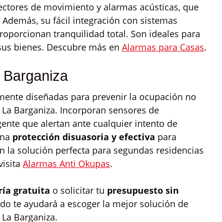
tectores de movimiento y alarmas acústicas, que
. Además, su fácil integración con sistemas
roporcionan tranquilidad total. Son ideales para
 sus bienes. Descubre más en
Alarmas para Casas
.
 Barganiza
mente diseñadas para prevenir la ocupación no
 La Barganiza. Incorporan sensores de
ente que alertan ante cualquier intento de
una
protección disuasoria y efectiva
para
 la solución perfecta para segundas residencias
visita
Alarmas Anti Okupas
.
ría gratuita
o solicitar tu
presupuesto sin
ado te ayudará a escoger la mejor solución de
 La Barganiza.