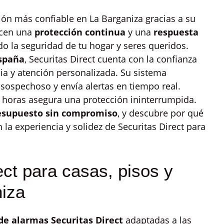
ión más confiable en La Barganiza gracias a su
ecen una
protección continua
y una
respuesta
o la seguridad de tu hogar y seres queridos.
España
, Securitas Direct cuenta con la confianza
cia y atención personalizada. Su sistema
 sospechoso y envía alertas en tiempo real.
 horas asegura una protección ininterrumpida.
resupuesto sin compromiso
, y descubre por qué
 la experiencia y solidez de Securitas Direct para
ct para casas, pisos y
iza
 de alarmas Securitas Direct
adaptadas a las