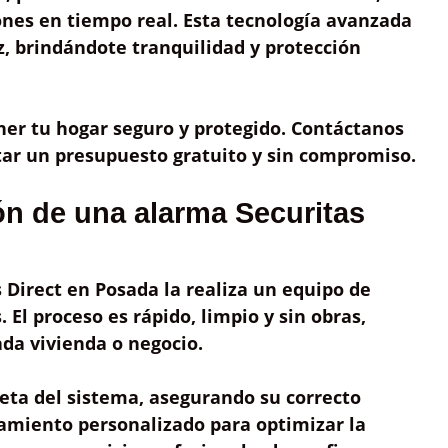
iones en tiempo real. Esta tecnología avanzada
z
, brindándote tranquilidad y protección
ner tu hogar seguro y protegido. Contáctanos
tar un presupuesto gratuito y sin compromiso.
ón de una alarma Securitas
 Direct en Posada la realiza un equipo de
 El proceso es
rápido, limpio y sin obras
,
ada vivienda o negocio.
eta
del sistema, asegurando su correcto
amiento personalizado
para optimizar la