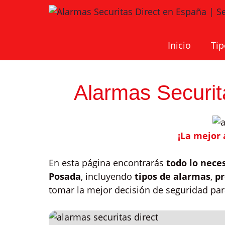
Saltar
al
contenido
Inicio
Tip
Alarmas Securit
¡La mejor
En esta página encontrarás
todo lo nece
Posada
, incluyendo
tipos de alarmas
,
pr
tomar la mejor decisión de seguridad par