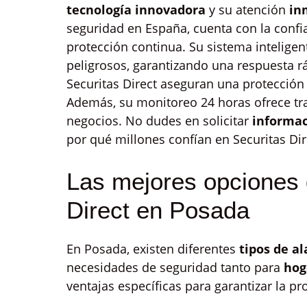
tecnología innovadora
y su atención
in
seguridad en España, cuenta con la confia
protección continua. Su sistema inteligen
peligrosos, garantizando una respuesta rá
Securitas Direct aseguran una protección 
Además, su monitoreo 24 horas ofrece tra
negocios. No dudes en solicitar
informac
por qué millones confían en Securitas Di
Las mejores opciones 
Direct en Posada
En Posada, existen diferentes
tipos de a
necesidades de seguridad tanto para
hog
ventajas específicas para garantizar la pr