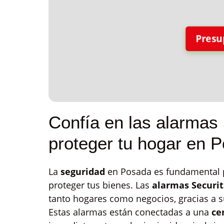
Presu
Confía en las alarmas 
proteger tu hogar en 
La
seguridad
en Posada es fundamental pa
proteger tus bienes. Las
alarmas Securit
tanto hogares como negocios, gracias a 
Estas alarmas están conectadas a una
ce