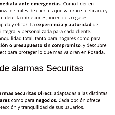
mediata ante emergencias
. Como líder en
nza de miles de clientes que valoran su eficacia y
te detecta intrusiones, incendios o gases
pida y eficaz. La
experiencia y autoridad
de
integral y personalizada para cada cliente.
nquilidad total, tanto para hogares como para
ión o presupuesto sin compromiso
, y descubre
rect para proteger lo que más valoran en Posada.
de alarmas Securitas
larmas Securitas Direct
, adaptadas a las distintas
ares
como para
negocios
. Cada opción ofrece
otección y tranquilidad de sus usuarios.