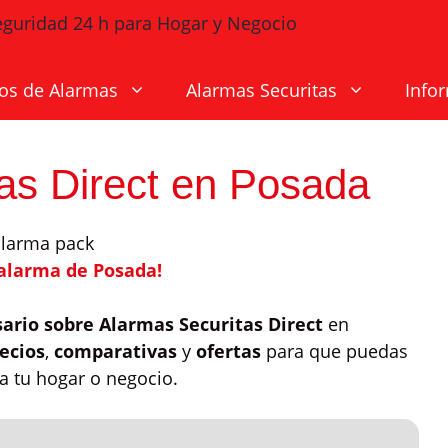
os de Alarmas
Alarmas Securitas
Info
as Direct en Posada
 alarma de Posada!
sario sobre Alarmas Securitas Direct
en
ecios
,
comparativas
y
ofertas
para que puedas
a tu hogar o negocio.