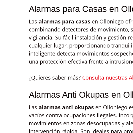
Alarmas para Casas en Oll
Las
alarmas para casas
en Olloniego ofr
combinando detectores de movimiento, s
vigilancia. Su fácil instalación y gestión
cualquier lugar, proporcionando tranquili
inteligente detecta movimientos sospecho
una protección efectiva frente a intrusio
¿Quieres saber más?
Consulta nuestras A
Alarmas Anti Okupas en Ol
Las
alarmas anti okupas
en Olloniego es
vacíos contra ocupaciones ilegales. Inco
movimientos en zonas desocupadas y aler
intervención rápida. Son ideales para pr