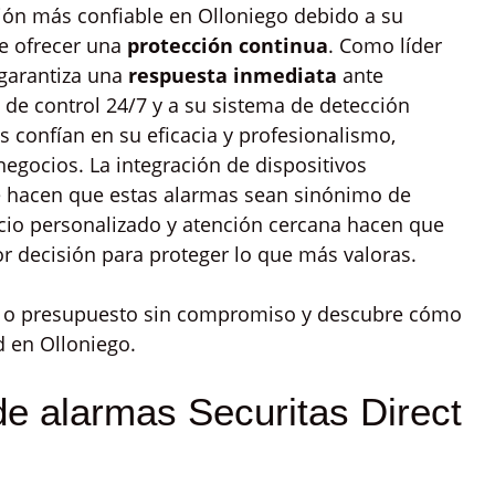
ión más confiable en Olloniego debido a su
e ofrecer una
protección continua
. Como líder
 garantiza una
respuesta inmediata
ante
 de control 24/7 y a su sistema de detección
s confían en su eficacia y profesionalismo,
egocios. La integración de dispositivos
te hacen que estas alarmas sean sinónimo de
icio personalizado y atención cercana hacen que
jor decisión para proteger lo que más valoras.
ón o presupuesto sin compromiso y descubre cómo
d en Olloniego.
de alarmas Securitas Direct