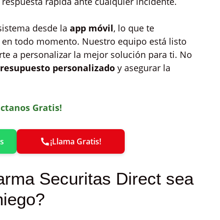
 respuesta rápida ante cualquier incidente.
 sistema desde la
app móvil
, lo que te
l en todo momento. Nuestro equipo está listo
te a personalizar la mejor solución para ti. No
resupuesto personalizado
y asegurar la
ctanos Gratis!
s
¡Llama Gratis!
rma Securitas Direct sea
niego?