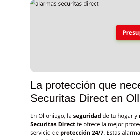
Presu
La protección que nec
Securitas Direct en Ol
En Olloniego, la
seguridad
de tu hogar y
Securitas Direct
te ofrece la mejor prote
servicio de
protección 24/7
. Estas alarm