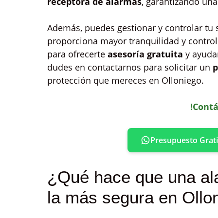
receptora de alarmas
, garantizando una
Además, puedes gestionar y controlar tu
proporciona mayor tranquilidad y contro
para ofrecerte
asesoría gratuita
y ayudar
dudes en contactarnos para solicitar un
p
protección que mereces en Olloniego.
!Contá
Presupuesto Grati
¿Qué hace que una ala
la más segura en Ollo