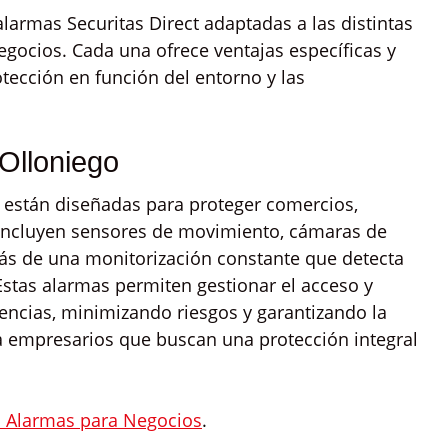
alarmas Securitas Direct adaptadas a las distintas
gocios. Cada una ofrece ventajas específicas y
tección en función del entorno y las
Olloniego
 están diseñadas para proteger comercios,
. Incluyen sensores de movimiento, cámaras de
emás de una monitorización constante que detecta
Estas alarmas permiten gestionar el acceso y
encias, minimizando riesgos y garantizando la
a empresarios que buscan una protección integral
s Alarmas para Negocios
.