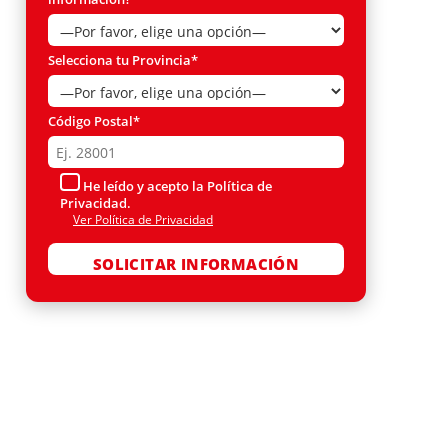
Selecciona tu Provincia*
Código Postal*
He leído y acepto la Política de
Privacidad.
Ver Política de Privacidad
Por favor, deja este campo vacío.