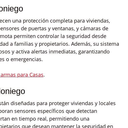
oniego
ecen una protección completa para viviendas,
ensores de puertas y ventanas, y cámaras de
 remota permiten controlar la seguridad desde
dad a familias y propietarios. Además, su sistema
sos y activa alertas inmediatas, garantizando
nes o emergencias.
larmas para Casas
.
loniego
tán diseñadas para proteger viviendas y locales
rporan sensores específicos que detectan
tan en tiempo real, permitiendo una
opietarios que desean mantener la seguridad en