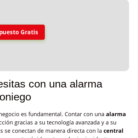
puesto Gratis
esitas con una alarma
loniego
 negocio es fundamental. Contar con una
alarma
cción gracias a su tecnología avanzada y a su
as se conectan de manera directa con la
central