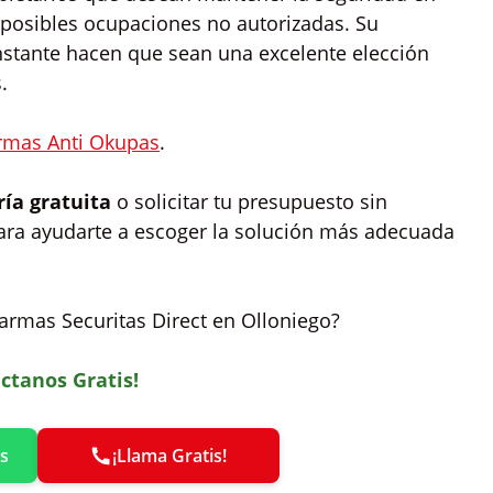
 posibles ocupaciones no autorizadas. Su
nstante hacen que sean una excelente elección
.
rmas Anti Okupas
.
ría gratuita
o solicitar tu presupuesto sin
ara ayudarte a escoger la solución más adecuada
Alarmas Securitas Direct en Olloniego?
ctanos Gratis!
s
¡Llama Gratis!