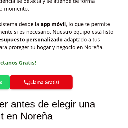
idencia se detecta y se atiende de forma
odo momento.
 sistema desde la
app móvil
, lo que te permite
ente si es necesario. Nuestro equipo está listo
esupuesto personalizado
adaptado a tus
ara proteger tu hogar y negocio en Noreña.
ctanos Gratis!
s
¡Llama Gratis!
r antes de elegir una
ct en Noreña