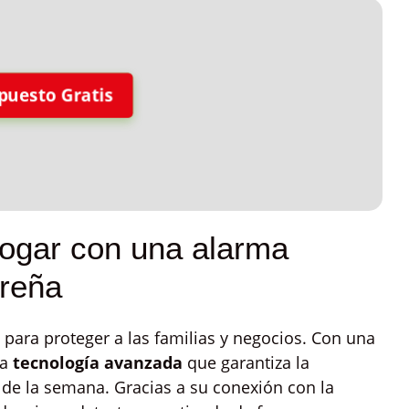
puesto Gratis
hogar con una alarma
oreña
para proteger a las familias y negocios. Con una
na
tecnología avanzada
que garantiza la
s de la semana. Gracias a su conexión con la