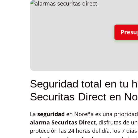
Presu
Seguridad total en tu 
Securitas Direct en N
La
seguridad
en Noreña es una prioridad 
alarma Securitas Direct
, disfrutas de u
protección las 24 horas del día, los 7 día