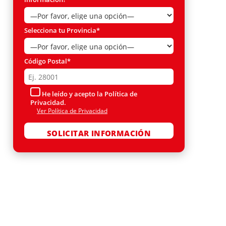
Selecciona tu Provincia*
Código Postal*
He leído y acepto la Política de
Privacidad.
Ver Política de Privacidad
Por favor, deja este campo vacío.