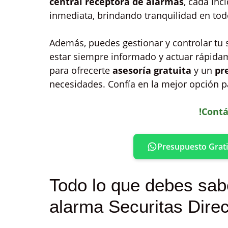
central receptora de alarmas
, cada inc
inmediata, brindando tranquilidad en t
Además, puedes gestionar y controlar tu
estar siempre informado y actuar rápidam
para ofrecerte
asesoría gratuita
y un
pr
necesidades. Confía en la mejor opción p
!Contá
Presupuesto Grati
Todo lo que debes sabe
alarma Securitas Dire