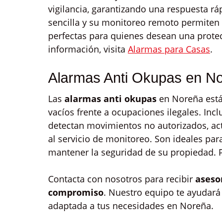
vigilancia, garantizando una respuesta r
sencilla y su monitoreo remoto permiten 
perfectas para quienes desean una protec
información, visita
Alarmas para Casas
.
Alarmas Anti Okupas en N
Las
alarmas anti okupas
en Noreña están
vacíos frente a ocupaciones ilegales. In
detectan movimientos no autorizados, act
al servicio de monitoreo. Son ideales pa
mantener la seguridad de su propiedad. P
Contacta con nosotros para recibir
aseso
compromiso
. Nuestro equipo te ayudará
adaptada a tus necesidades en Noreña.