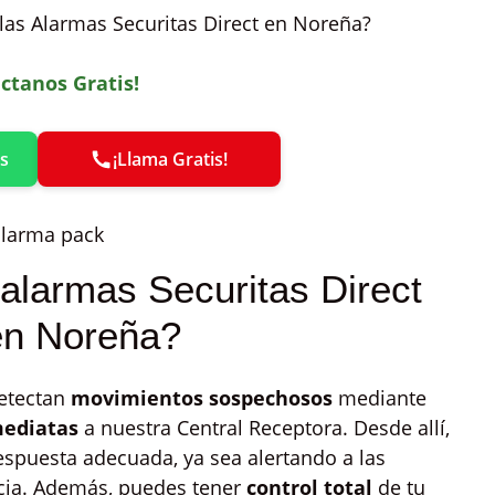
las Alarmas Securitas Direct en Noreña?
ctanos Gratis!
s
¡Llama Gratis!
larmas Securitas Direct
en Noreña?
detectan
movimientos sospechosos
mediante
mediatas
a nuestra Central Receptora. Desde allí,
espuesta adecuada, ya sea alertando a las
ncia. Además, puedes tener
control total
de tu