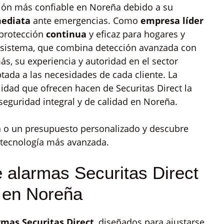
ión más confiable en Noreña debido a su
ediata
ante emergencias. Como
empresa líder
 protección
continua
y eficaz para hogares y
u sistema, que combina detección avanzada con
s, su experiencia y autoridad en el sector
ada a las necesidades de cada cliente. La
idad que ofrecen hacen de Securitas Direct la
eguridad integral y de calidad en Noreña.
 o un presupuesto personalizado y descubre
 tecnología más avanzada.
 alarmas Securitas Direct
r en Noreña
rmas Securitas Direct
, diseñados para ajustarse