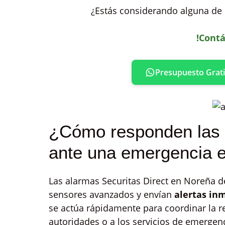
¿Estás considerando alguna de 
!Contá
Presupuesto Grati
¿Cómo responden las a
ante una emergencia 
Las alarmas Securitas Direct en Noreña 
sensores avanzados y envían
alertas in
se actúa rápidamente para coordinar la r
autoridades o a los servicios de emerge