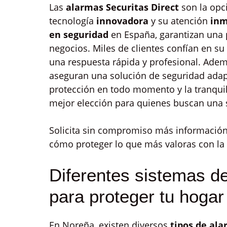
Las
alarmas Securitas Direct
son la opc
tecnología
innovadora
y su atención
inm
en seguridad
en España, garantizan una
negocios. Miles de clientes confían en s
una respuesta rápida y profesional. Ademá
aseguran una solución de seguridad adapt
protección en todo momento y la tranquil
mejor elección para quienes buscan una s
Solicita sin compromiso más información
cómo proteger lo que más valoras con la
Diferentes sistemas de
para proteger tu hoga
En Noreña, existen diversos
tipos de ala