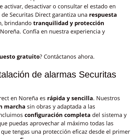
 activar, desactivar o consultar el estado en
 de Securitas Direct garantiza una
respuesta
ón, brindando
tranquilidad y protección
Noreña. Confía en nuestra experiencia y
uesto gratuito
? Contáctanos ahora.
talación de alarmas Securitas
irect en Noreña es
rápida y sencilla
. Nuestros
n marcha
sin obras y adaptada a las
 Incluimos
configuración completa
del sistema y
ue puedas aprovechar al máximo todas las
que tengas una protección eficaz desde el primer