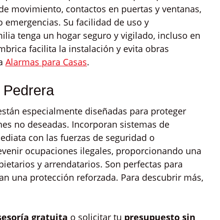
 de movimiento, contactos en puertas y ventanas,
o emergencias. Su facilidad de uso y
lia tenga un hogar seguro y vigilado, incluso en
rica facilita la instalación y evita obras
ta
Alarmas para Casas
.
 Pedrera
están especialmente diseñadas para proteger
nes no deseadas. Incorporan sistemas de
diata con las fuerzas de seguridad o
evenir ocupaciones ilegales, proporcionando una
pietarios y arrendatarios. Son perfectas para
tan una protección reforzada. Para descubrir más,
sesoría gratuita
o solicitar tu
presupuesto sin