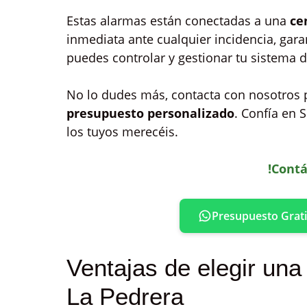
Estas alarmas están conectadas a una
ce
inmediata ante cualquier incidencia, gar
puedes controlar y gestionar tu sistema 
No lo dudes más, contacta con nosotros 
presupuesto personalizado
. Confía en S
los tuyos merecéis.
!Contá
Presupuesto Grati
Ventajas de elegir una
La Pedrera