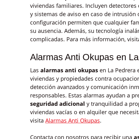
viviendas familiares. Incluyen detectores
y sistemas de aviso en caso de intrusión 
configuración permiten que cualquier fami
su ausencia. Además, su tecnología inalámb
complicadas. Para más información, visi
Alarmas Anti Okupas en La
Las
alarmas anti okupas
en La Pedrera 
viviendas y propiedades contra ocupacio
detección avanzados y comunicación inme
responsables. Estas alarmas ayudan a pr
seguridad adicional
y tranquilidad a pro
viviendas vacías o en alquiler que necesi
visita
Alarmas Anti Okupas
.
Contacta con nosotros para recibir una
a