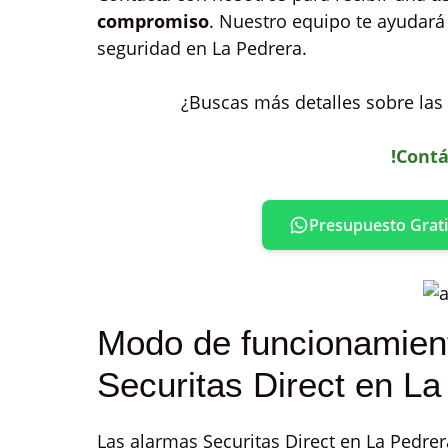
compromiso
. Nuestro equipo te ayudará
seguridad en La Pedrera.
¿Buscas más detalles sobre las 
!Contá
Presupuesto Grati
Modo de funcionamient
Securitas Direct en La
Las alarmas Securitas Direct en La Pedre