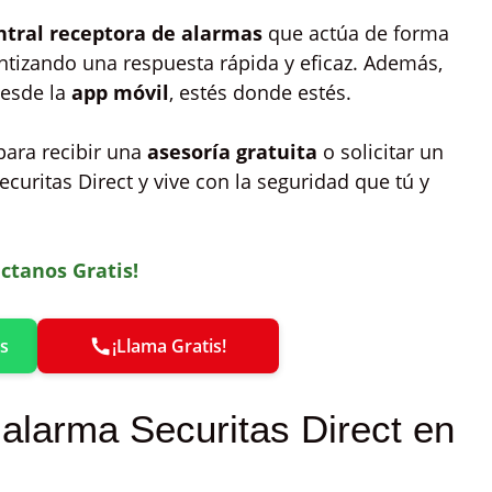
ntral receptora de alarmas
que actúa de forma
antizando una respuesta rápida y eficaz. Además,
desde la
app móvil
, estés donde estés.
para recibir una
asesoría gratuita
o solicitar un
ecuritas Direct y vive con la seguridad que tú y
ctanos Gratis!
s
¡Llama Gratis!
 alarma Securitas Direct en