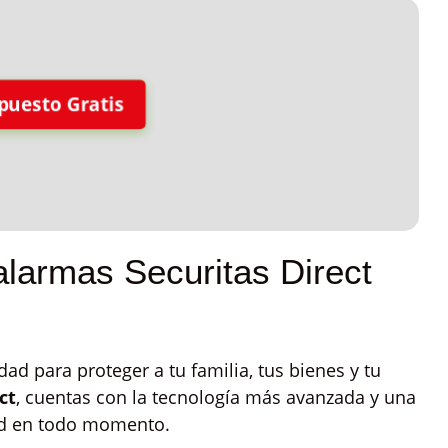
puesto Gratis
 alarmas Securitas Direct
dad para proteger a tu familia, tus bienes y tu
ct
, cuentas con la tecnología más avanzada y una
ad en todo momento.