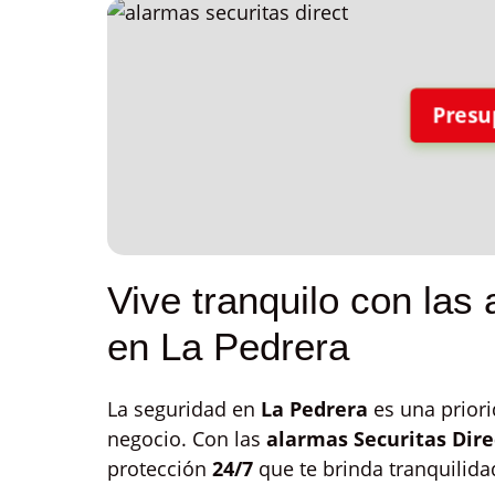
Presu
Vive tranquilo con las
en La Pedrera
La seguridad en
La Pedrera
es una priori
negocio. Con las
alarmas Securitas Dire
protección
24/7
que te brinda tranquilid