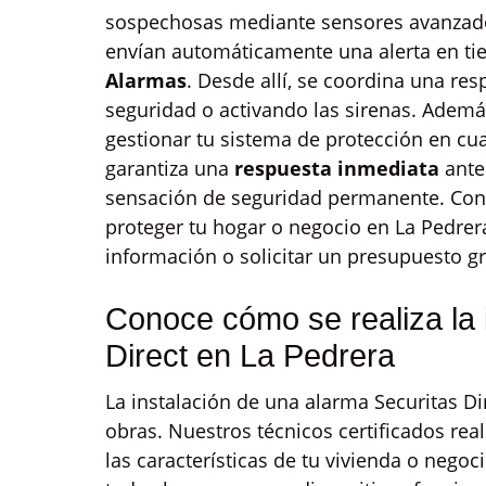
sospechosas mediante sensores avanzados
envían automáticamente una alerta en ti
Alarmas
. Desde allí, se coordina una res
seguridad o activando las sirenas. Además
gestionar tu sistema de protección en cu
garantiza una
respuesta inmediata
ante
sensación de seguridad permanente. Confí
proteger tu hogar o negocio en La Pedre
información o solicitar un presupuesto gra
Conoce cómo se realiza la 
Direct en La Pedrera
La instalación de una alarma Securitas Dir
obras. Nuestros técnicos certificados rea
las características de tu vivienda o nego