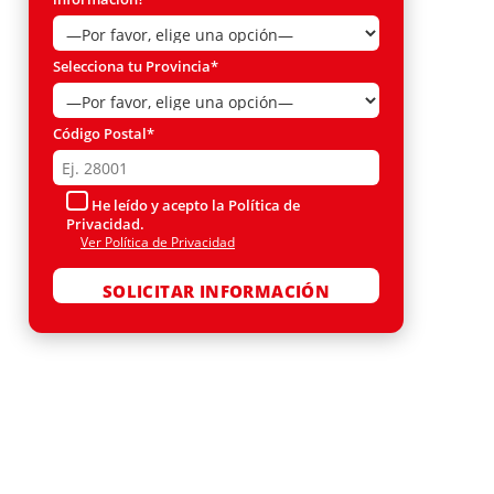
Selecciona tu Provincia*
Código Postal*
He leído y acepto la Política de
Privacidad.
Ver Política de Privacidad
Por favor, deja este campo vacío.