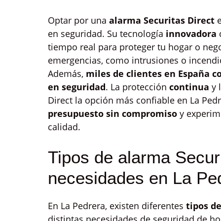
Optar por una
alarma Securitas Direct
e
en seguridad. Su tecnología
innovadora
tiempo real para proteger tu hogar o neg
emergencias, como intrusiones o incendio
Además,
miles de clientes en España c
en seguridad
. La protección
continua
y 
Direct la opción más confiable en La Pedr
presupuesto sin compromiso
y experime
calidad.
Tipos de alarma Securi
necesidades en La Pe
En La Pedrera, existen diferentes
tipos d
distintas necesidades de seguridad de ho