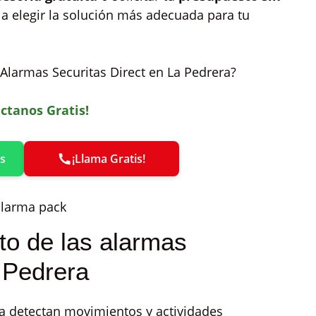
 a elegir la solución más adecuada para tu
Alarmas Securitas Direct en La Pedrera?
ctanos Gratis!
s
¡Llama Gratis!
o de las alarmas
 Pedrera
ra detectan movimientos y actividades