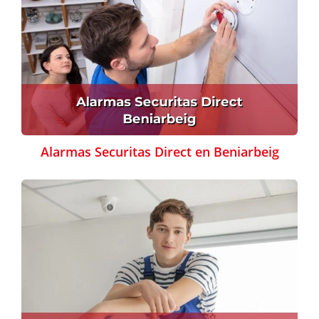
Alarmas Securitas Direct en Beniarbeig