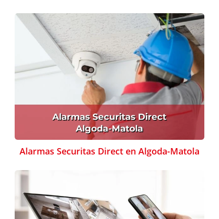
Alarmas Securitas Direct en Algoda-Matola