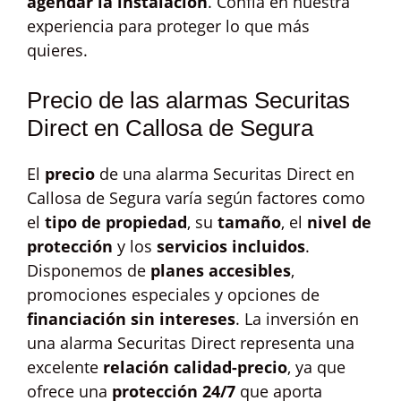
agendar la instalación
. Confía en nuestra
experiencia para proteger lo que más
quieres.
Precio de las alarmas Securitas
Direct en Callosa de Segura
El
precio
de una alarma Securitas Direct en
Callosa de Segura varía según factores como
el
tipo de propiedad
, su
tamaño
, el
nivel de
protección
y los
servicios incluidos
.
Disponemos de
planes accesibles
,
promociones especiales y opciones de
financiación sin intereses
. La inversión en
una alarma Securitas Direct representa una
excelente
relación calidad-precio
, ya que
ofrece una
protección 24/7
que aporta