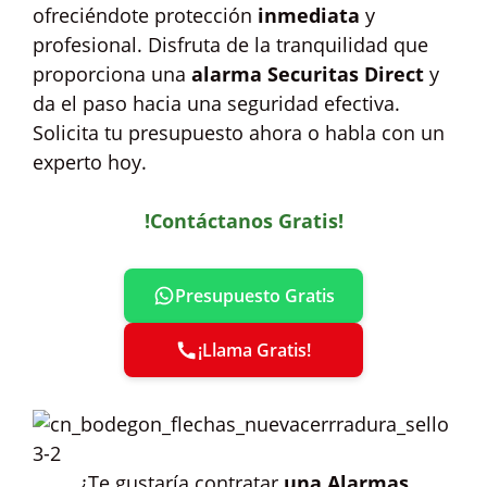
ofreciéndote protección
inmediata
y
profesional. Disfruta de la tranquilidad que
proporciona una
alarma Securitas Direct
y
da el paso hacia una seguridad efectiva.
Solicita tu presupuesto ahora o habla con un
experto hoy.
!Contáctanos Gratis!
Presupuesto Gratis
¡Llama Gratis!
¿Te gustaría contratar
una Alarmas