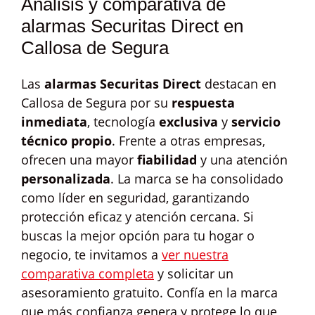
Análisis y comparativa de
alarmas Securitas Direct en
Callosa de Segura
Las
alarmas Securitas Direct
destacan en
Callosa de Segura por su
respuesta
inmediata
, tecnología
exclusiva
y
servicio
técnico propio
. Frente a otras empresas,
ofrecen una mayor
fiabilidad
y una atención
personalizada
. La marca se ha consolidado
como líder en seguridad, garantizando
protección eficaz y atención cercana. Si
buscas la mejor opción para tu hogar o
negocio, te invitamos a
ver nuestra
comparativa completa
y solicitar un
asesoramiento gratuito. Confía en la marca
que más confianza genera y protege lo que