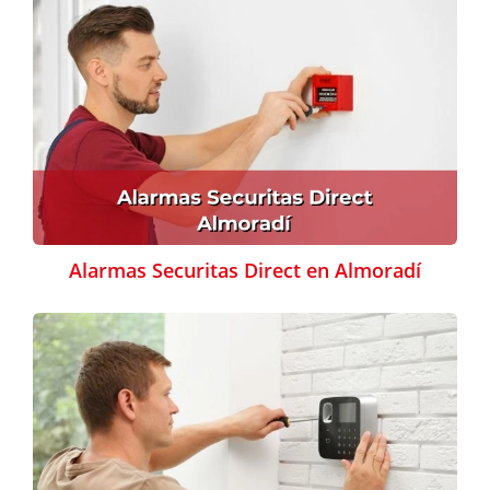
Alarmas Securitas Direct en Almoradí