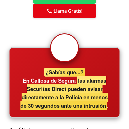
¡Llama Gratis!
¿Sabías que...?
En Callosa de Segura
las alarmas
Securitas Direct pueden avisar
directamente a la Policía en menos
de 30 segundos ante una intrusión
.