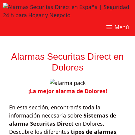
Saltar
al
contenido
Menú
Alarmas Securitas Direct en
Dolores
¡La mejor alarma de Dolores!
En esta sección, encontrarás toda la
información necesaria sobre
Sistemas de
alarma Securitas Direct
en Dolores.
Descubre los diferentes
tipos de alarmas
,