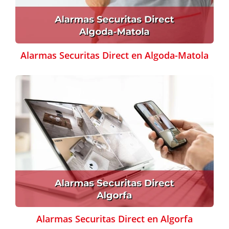
Alarmas Securitas Direct en Algoda-Matola
Alarmas Securitas Direct en Algorfa