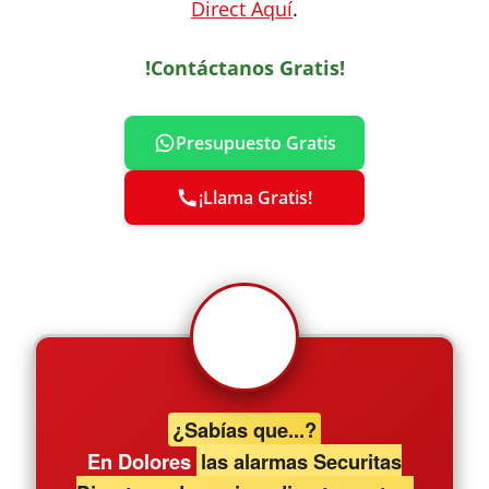
Direct Aquí
.
!Contáctanos Gratis!
Presupuesto Gratis
¡Llama Gratis!
¿Sabías que...?
En Dolores
las alarmas Securitas