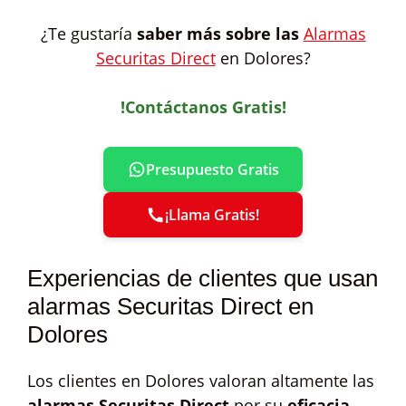
¿Te gustaría
saber más sobre las
Alarmas
Securitas Direct
en Dolores?
!Contáctanos Gratis!
Presupuesto Gratis
¡Llama Gratis!
Experiencias de clientes que usan
alarmas Securitas Direct en
Dolores
Los clientes en Dolores valoran altamente las
alarmas Securitas Direct
por su
eficacia