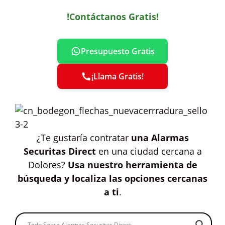
!Contáctanos Gratis!
Presupuesto Gratis
¡Llama Gratis!
¿Te gustaría contratar
una Alarmas
Securitas Direct
en una ciudad cercana a
Dolores?
Usa nuestro herramienta de
búsqueda y localiza las opciones cercanas
a ti
.