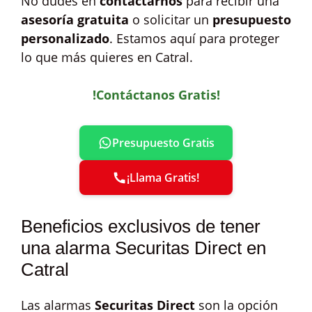
No dudes en
contactarnos
para recibir una
asesoría gratuita
o solicitar un
presupuesto
personalizado
. Estamos aquí para proteger
lo que más quieres en Catral.
!Contáctanos Gratis!
Presupuesto Gratis
¡Llama Gratis!
Beneficios exclusivos de tener
una alarma Securitas Direct en
Catral
Las alarmas
Securitas Direct
son la opción