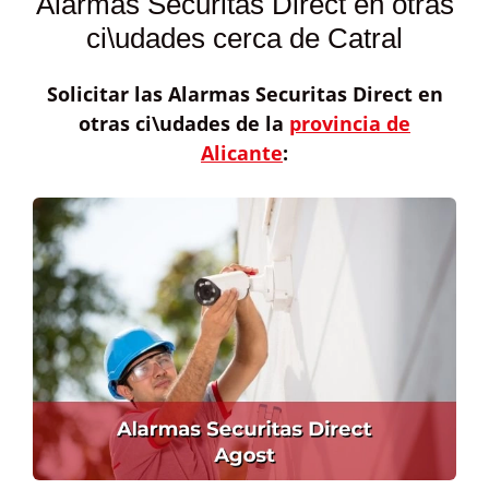
Alarmas Securitas Direct en otras
ci\udades cerca de Catral
Solicitar las
Alarmas Securitas Direct
en
otras ci\udades de la
provincia de
Alicante
: