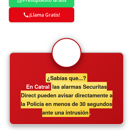
Presupuesto Gratis
¡Llama Gratis!
¿Sabías que...?
En Catral
las alarmas Securitas
Direct pueden avisar directamente a
la Policía en menos de 30 segundos
ante una intrusión
.