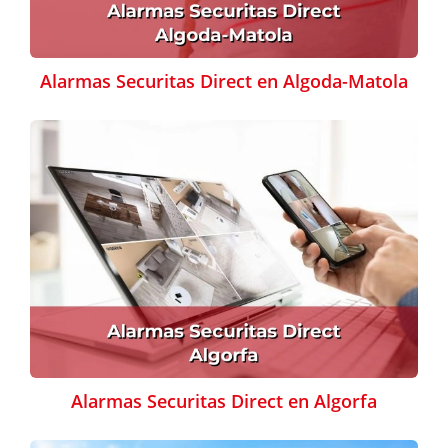
Alarmas Securitas Direct en Algoda-Matola
Alarmas Securitas Direct en Algorfa