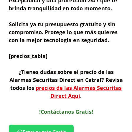
excepcional y una
protección 24/7
que te
brinda
tranquilidad
en todo momento.
Solicita ya tu
presupuesto gratuito
y sin
compromiso. Protege lo que más quieres
con la mejor tecnología en seguridad.
[precios_tabla]
¿Tienes dudas sobre
el precio de las
Alarmas Securitas Direct
en Catral? Revisa
todos los
precios de las Alarmas Securitas
Direct Aquí
.
!Contáctanos Gratis!