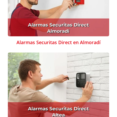
Alarmas Securitas Direct en Almoradí