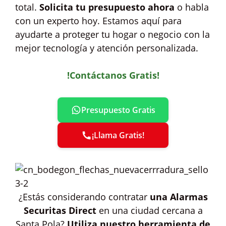
total.
Solicita tu presupuesto ahora
o habla
con un experto hoy. Estamos aquí para
ayudarte a proteger tu hogar o negocio con la
mejor tecnología y atención personalizada.
!Contáctanos Gratis!
Presupuesto Gratis
¡Llama Gratis!
¿Estás considerando contratar
una Alarmas
Securitas Direct
en una ciudad cercana a
Santa Pola?
Utiliza nuestro herramienta de