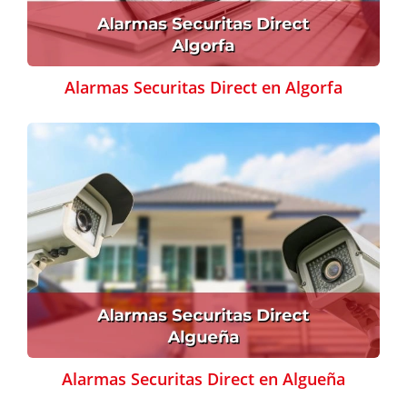
Alarmas Securitas Direct en Algorfa
Alarmas Securitas Direct en Algueña