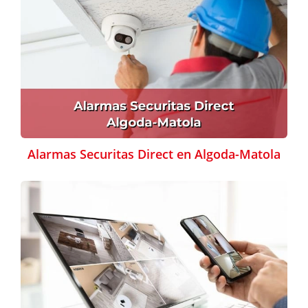
Alarmas Securitas Direct en Algoda-Matola