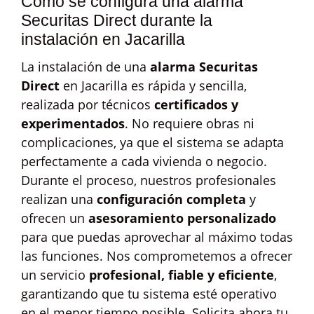
Cómo se configura una alarma
Securitas Direct durante la
instalación en Jacarilla
La instalación de una
alarma Securitas
Direct
en Jacarilla es rápida y sencilla,
realizada por técnicos
certificados y
experimentados
. No requiere obras ni
complicaciones, ya que el sistema se adapta
perfectamente a cada vivienda o negocio.
Durante el proceso, nuestros profesionales
realizan una
configuración completa
y
ofrecen un
asesoramiento personalizado
para que puedas aprovechar al máximo todas
las funciones. Nos comprometemos a ofrecer
un servicio
profesional, fiable y eficiente
,
garantizando que tu sistema esté operativo
en el menor tiempo posible. Solicita ahora tu