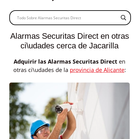
Alarmas Securitas Direct en otras
ci\udades cerca de Jacarilla
Adquirir las
Alarmas Securitas Direct
en
otras ci\udades de la
provincia de Alicante
: