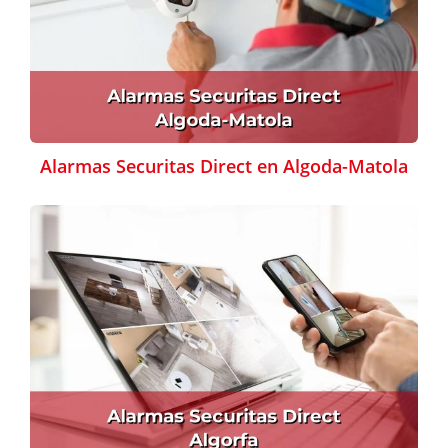
Alarmas Securitas Direct en Algoda-Matola