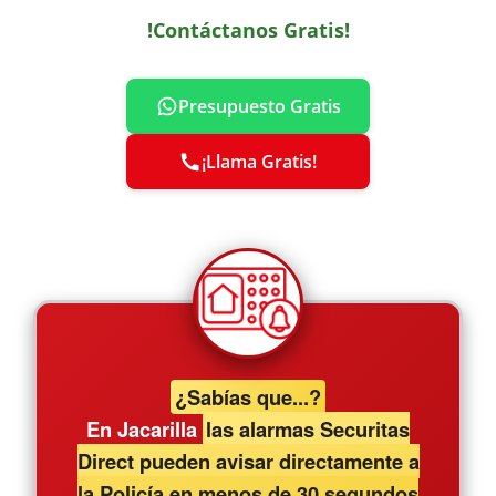
!Contáctanos Gratis!
Presupuesto Gratis
¡Llama Gratis!
¿Sabías que...?
En Jacarilla
las alarmas Securitas
Direct pueden avisar directamente a
la Policía en menos de 30 segundos