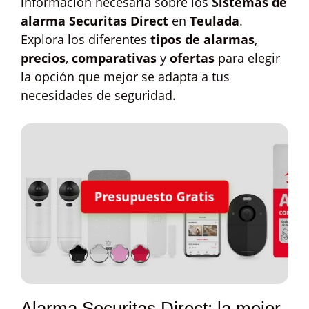
información necesaria sobre los
Sistemas de
alarma Securitas Direct
en
Teulada
.
Explora los diferentes
tipos de alarmas
,
precios
,
comparativas
y
ofertas
para elegir
la opción que mejor se adapta a tus
necesidades de seguridad.
Presupuesto Gratis
Alarma Securitas Direct: la mejor