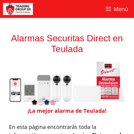
Saltar
Menú
al
contenido
Alarmas Securitas Direct en
Teulada
¡La mejor alarma de Teulada!
En esta página encontrarás toda la