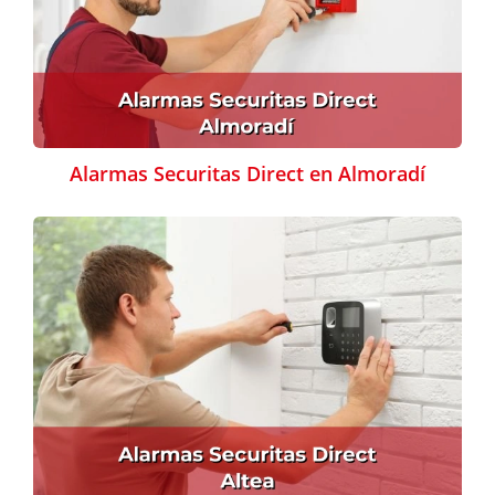
Alarmas Securitas Direct en Almoradí