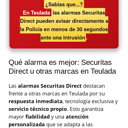
¿Sabías que...?
En Teulada
las alarmas Securitas
Direct pueden avisar directamente a
la Policía en menos de 30 segundos
ante una intrusión
.
Qué alarma es mejor: Securitas
Direct u otras marcas en Teulada
Las
alarmas Securitas Direct
destacan
frente a otras marcas en Teulada por su
respuesta inmediata
, tecnología exclusiva y
servicio técnico propio
. Esto garantiza
mayor
fiabilidad
y una
atención
personalizada
que se adapta a las