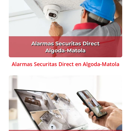
Alarmas Securitas Direct en Algoda-Matola