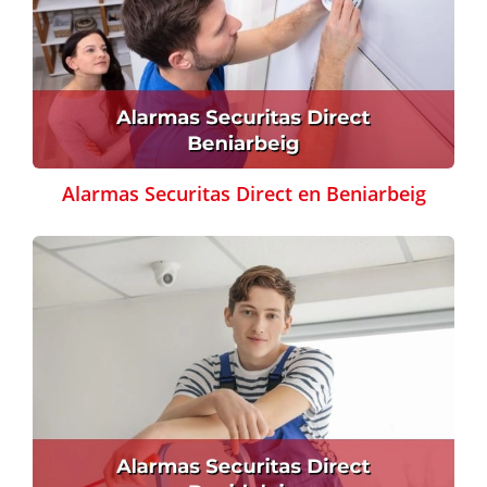
Alarmas Securitas Direct en Beniarbeig