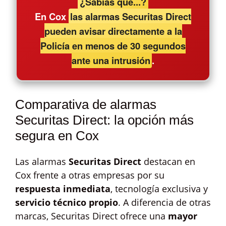
¿Sabías que...?
En Cox
las alarmas Securitas Direct
pueden avisar directamente a la
Policía en menos de 30 segundos
ante una intrusión
.
Comparativa de alarmas
Securitas Direct: la opción más
segura en Cox
Las alarmas
Securitas Direct
destacan en
Cox frente a otras empresas por su
respuesta inmediata
, tecnología exclusiva y
servicio técnico propio
. A diferencia de otras
marcas, Securitas Direct ofrece una
mayor