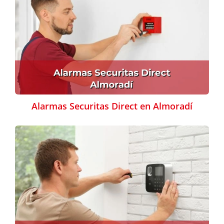
Alarmas Securitas Direct en Almoradí