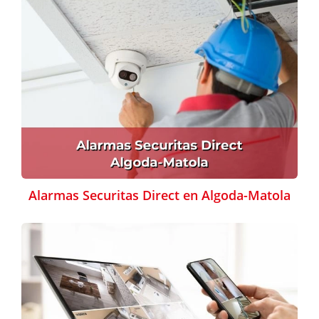
Alarmas Securitas Direct en Algoda-Matola