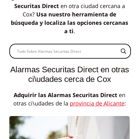
Securitas Direct
en otra ciudad cercana a
Cox?
Usa nuestro herramienta de
búsqueda y localiza las opciones cercanas
a ti
.
Alarmas Securitas Direct en otras
ci\udades cerca de Cox
Adquirir las
Alarmas Securitas Direct
en
otras ci\udades de la
provincia de Alicante
: