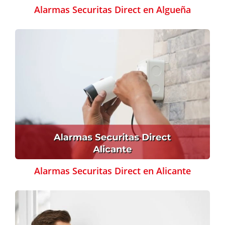
Alarmas Securitas Direct en Algueña
Alarmas Securitas Direct en Alicante