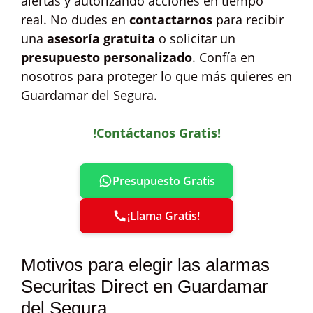
alertas y autorizando acciones en tiempo
real. No dudes en
contactarnos
para recibir
una
asesoría gratuita
o solicitar un
presupuesto personalizado
. Confía en
nosotros para proteger lo que más quieres en
Guardamar del Segura.
!Contáctanos Gratis!
Presupuesto Gratis
¡Llama Gratis!
Motivos para elegir las alarmas
Securitas Direct en Guardamar
del Segura