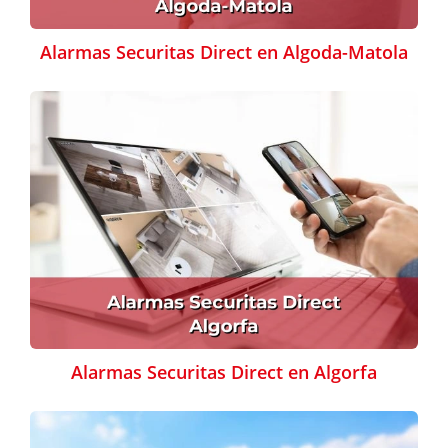
Alarmas Securitas Direct en Algoda-Matola
Alarmas Securitas Direct en Algorfa