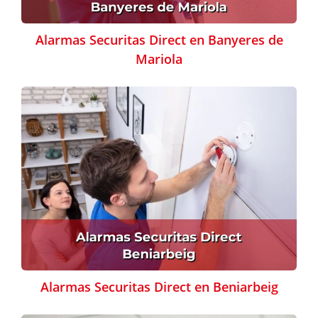
Alarmas Securitas Direct en Banyeres de
Mariola
Alarmas Securitas Direct en Beniarbeig