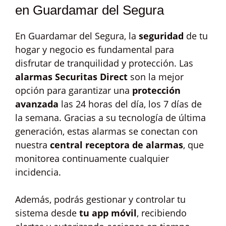
en Guardamar del Segura
En Guardamar del Segura, la
seguridad
de tu
hogar y negocio es fundamental para
disfrutar de tranquilidad y protección. Las
alarmas Securitas Direct
son la mejor
opción para garantizar una
protección
avanzada
las 24 horas del día, los 7 días de
la semana. Gracias a su tecnología de última
generación, estas alarmas se conectan con
nuestra
central receptora de alarmas
, que
monitorea continuamente cualquier
incidencia.
Además, podrás gestionar y controlar tu
sistema desde
tu app móvil
, recibiendo