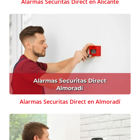
Alarmas Securitas Direct en Alicante
Alarmas Securitas Direct en Almoradí