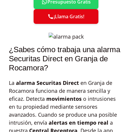
Presupuesto Gratis
¡Llama Gratis!
¿Sabes cómo trabaja una alarma
Securitas Direct en Granja de
Rocamora?
La
alarma Securitas Direct
en Granja de
Rocamora funciona de manera sencilla y
eficaz. Detecta
movimientos
o intrusiones
en tu propiedad mediante sensores
avanzados. Cuando se produce una posible
intrusión, envía
alertas en tiempo real
a
nuestra
Central Receptora
. Desde la app,