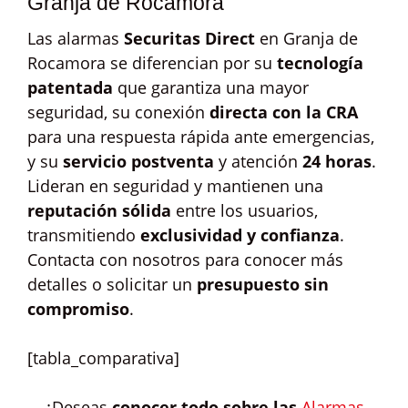
Granja de Rocamora
Las alarmas
Securitas Direct
en Granja de
Rocamora se diferencian por su
tecnología
patentada
que garantiza una mayor
seguridad, su conexión
directa con la CRA
para una respuesta rápida ante emergencias,
y su
servicio postventa
y atención
24 horas
.
Lideran en seguridad y mantienen una
reputación sólida
entre los usuarios,
transmitiendo
exclusividad y confianza
.
Contacta con nosotros para conocer más
detalles o solicitar un
presupuesto sin
compromiso
.
[tabla_comparativa]
¿Deseas
conocer todo sobre las
Alarmas