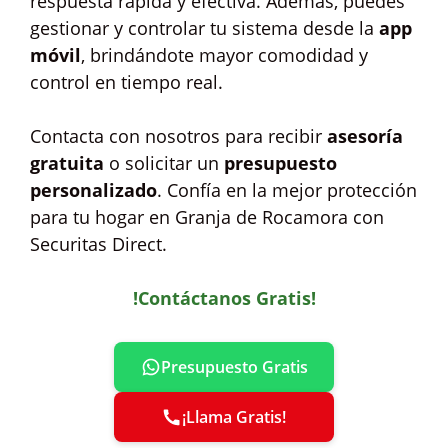
respuesta rápida y efectiva. Además, puedes
gestionar y controlar tu sistema desde la
app
móvil
, brindándote mayor comodidad y
control en tiempo real.
Contacta con nosotros para recibir
asesoría
gratuita
o solicitar un
presupuesto
personalizado
. Confía en la mejor protección
para tu hogar en Granja de Rocamora con
Securitas Direct.
!Contáctanos Gratis!
Presupuesto Gratis
¡Llama Gratis!