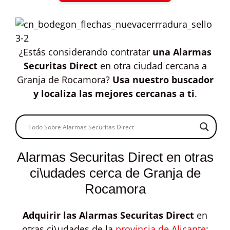
¿Estás considerando contratar
una Alarmas
Securitas Direct
en otra ciudad cercana a
Granja de Rocamora?
Usa nuestro buscador
y localiza las mejores cercanas a ti
.
Alarmas Securitas Direct en otras
ci\udades cerca de Granja de
Rocamora
Adquirir las
Alarmas Securitas Direct
en
otras ci\udades de la
provincia de Alicante
: