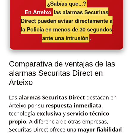
¿Sabías que...?
En Arteixo
las alarmas Securitas
Direct pueden avisar directamente a
la Policía en menos de 30 segundos
ante una intrusión
.
Comparativa de ventajas de las
alarmas Securitas Direct en
Arteixo
Las
alarmas Securitas Direct
destacan en
Arteixo por su
respuesta inmediata
,
tecnología
exclusiva
y
servicio técnico
propio
. A diferencia de otras empresas,
Securitas Direct ofrece una
mayor fiabilidad