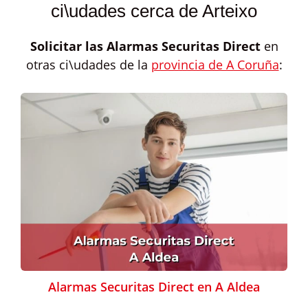
ci\udades cerca de Arteixo
Solicitar las
Alarmas Securitas Direct
en
otras ci\udades de la
provincia de A Coruña
:
Alarmas Securitas Direct en A Aldea