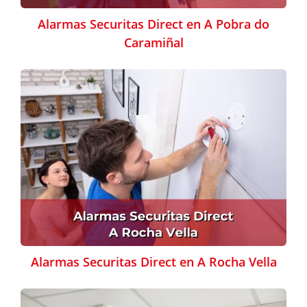
Alarmas Securitas Direct en A Pobra do
Caramiñal
Alarmas Securitas Direct en A Rocha Vella