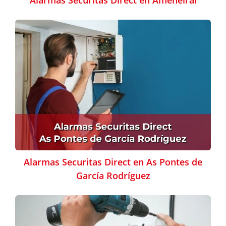
Alarmas Securitas Direct en Ameneiral
Alarmas Securitas Direct en As Pontes de
García Rodríguez