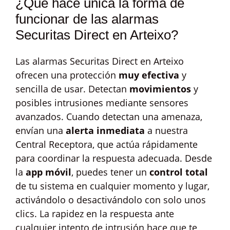
¿Qué hace única la forma de
funcionar de las alarmas
Securitas Direct en Arteixo?
Las alarmas Securitas Direct en Arteixo
ofrecen una protección
muy efectiva
y
sencilla de usar. Detectan
movimientos
y
posibles intrusiones mediante sensores
avanzados. Cuando detectan una amenaza,
envían una
alerta inmediata
a nuestra
Central Receptora, que actúa rápidamente
para coordinar la respuesta adecuada. Desde
la
app móvil
, puedes tener un
control total
de tu sistema en cualquier momento y lugar,
activándolo o desactivándolo con solo unos
clics. La rapidez en la respuesta ante
cualquier intento de intrusión hace que te