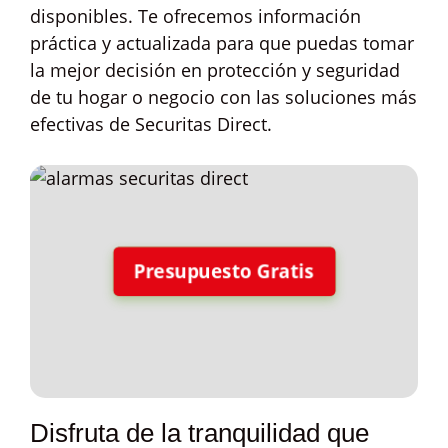
disponibles. Te ofrecemos información
práctica y actualizada para que puedas tomar
la mejor decisión en protección y seguridad
de tu hogar o negocio con las soluciones más
efectivas de Securitas Direct.
Presupuesto Gratis
Disfruta de la tranquilidad que