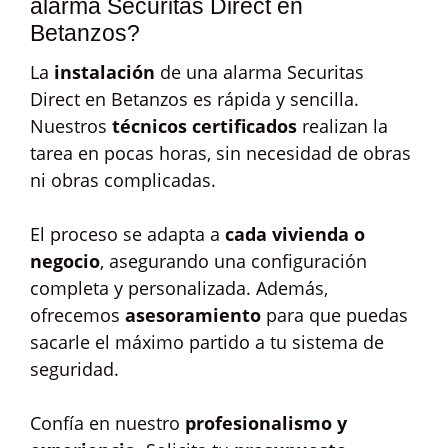
alarma Securitas Direct en
Betanzos?
La
instalación
de una alarma Securitas
Direct en Betanzos es rápida y sencilla.
Nuestros
técnicos certificados
realizan la
tarea en pocas horas, sin necesidad de obras
ni obras complicadas.
El proceso se adapta a
cada vivienda o
negocio
, asegurando una configuración
completa y personalizada. Además,
ofrecemos
asesoramiento
para que puedas
sacarle el máximo partido a tu sistema de
seguridad.
Confía en nuestro
profesionalismo y