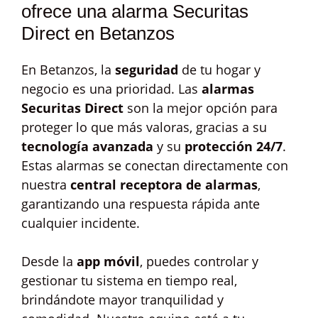
ofrece una alarma Securitas
Direct en Betanzos
En Betanzos, la
seguridad
de tu hogar y
negocio es una prioridad. Las
alarmas
Securitas Direct
son la mejor opción para
proteger lo que más valoras, gracias a su
tecnología avanzada
y su
protección 24/7
.
Estas alarmas se conectan directamente con
nuestra
central receptora de alarmas
,
garantizando una respuesta rápida ante
cualquier incidente.
Desde la
app móvil
, puedes controlar y
gestionar tu sistema en tiempo real,
brindándote mayor tranquilidad y