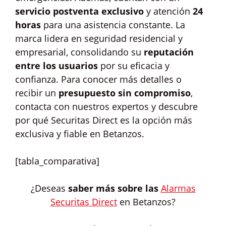
servicio postventa exclusivo
y atención
24
horas
para una asistencia constante. La
marca lidera en seguridad residencial y
empresarial, consolidando su
reputación
entre los usuarios
por su eficacia y
confianza. Para conocer más detalles o
recibir un
presupuesto sin compromiso
,
contacta con nuestros expertos y descubre
por qué Securitas Direct es la opción más
exclusiva y fiable en Betanzos.
[tabla_comparativa]
¿Deseas
saber más sobre las
Alarmas
Securitas Direct
en Betanzos?