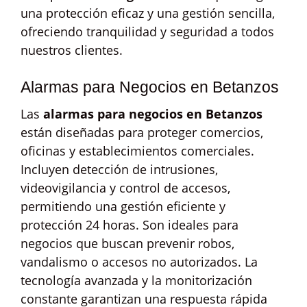
una protección eficaz y una gestión sencilla,
ofreciendo tranquilidad y seguridad a todos
nuestros clientes.
Alarmas para Negocios en Betanzos
Las
alarmas para negocios en Betanzos
están diseñadas para proteger comercios,
oficinas y establecimientos comerciales.
Incluyen detección de intrusiones,
videovigilancia y control de accesos,
permitiendo una gestión eficiente y
protección 24 horas. Son ideales para
negocios que buscan prevenir robos,
vandalismo o accesos no autorizados. La
tecnología avanzada y la monitorización
constante garantizan una respuesta rápida