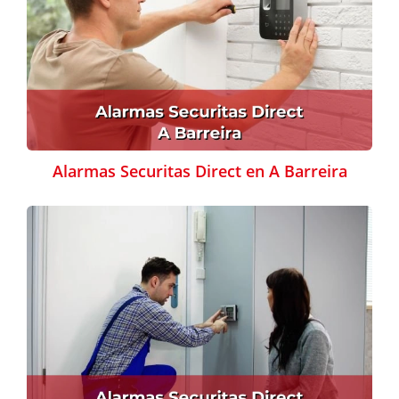
Alarmas Securitas Direct en A Barreira