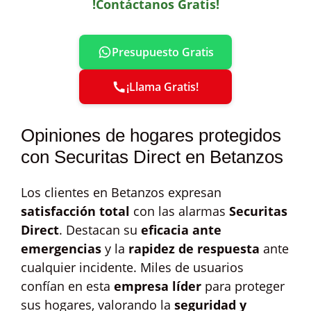
!Contáctanos Gratis!
Presupuesto Gratis
¡Llama Gratis!
Opiniones de hogares protegidos
con Securitas Direct en Betanzos
Los clientes en Betanzos expresan
satisfacción total
con las alarmas
Securitas
Direct
. Destacan su
eficacia ante
emergencias
y la
rapidez de respuesta
ante
cualquier incidente. Miles de usuarios
confían en esta
empresa líder
para proteger
sus hogares, valorando la
seguridad y