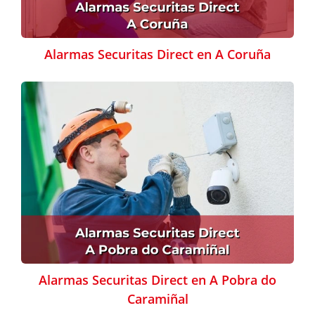
Alarmas Securitas Direct en A Coruña
Alarmas Securitas Direct en A Pobra do
Caramiñal