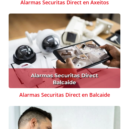
Alarmas Securitas Direct en Axeitos
Alarmas Securitas Direct en Balcaide