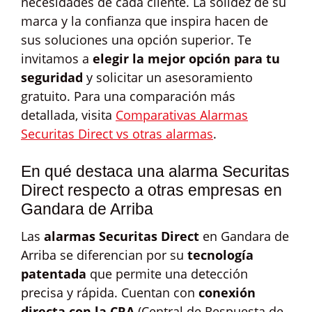
necesidades de cada cliente. La solidez de su
marca y la confianza que inspira hacen de
sus soluciones una opción superior. Te
invitamos a
elegir la mejor opción para tu
seguridad
y solicitar un asesoramiento
gratuito. Para una comparación más
detallada, visita
Comparativas Alarmas
Securitas Direct vs otras alarmas
.
En qué destaca una alarma Securitas
Direct respecto a otras empresas en
Gandara de Arriba
Las
alarmas Securitas Direct
en Gandara de
Arriba se diferencian por su
tecnología
patentada
que permite una detección
precisa y rápida. Cuentan con
conexión
directa con la CRA
(Central de Respuesta de