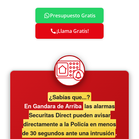
Presupuesto Gratis
¡Llama Gratis!
¿Sabías que...?
En Gandara de Arriba
las alarmas
Securitas Direct pueden avisar
directamente a la Policía en menos
de 30 segundos ante una intrusión
.