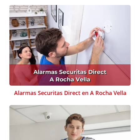
Alarmas Securitas Direct en A Rocha Vella