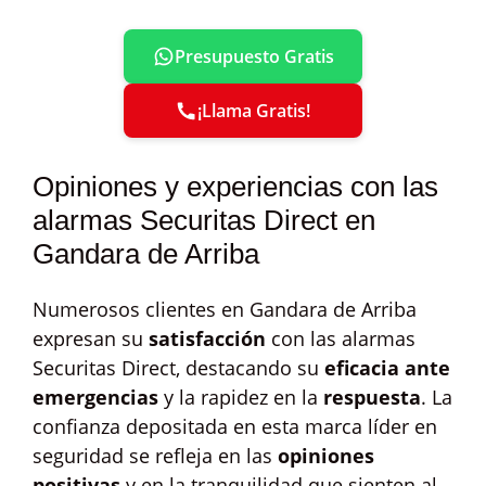
Presupuesto Gratis
¡Llama Gratis!
Opiniones y experiencias con las
alarmas Securitas Direct en
Gandara de Arriba
Numerosos clientes en Gandara de Arriba
expresan su
satisfacción
con las alarmas
Securitas Direct, destacando su
eficacia ante
emergencias
y la rapidez en la
respuesta
. La
confianza depositada en esta marca líder en
seguridad se refleja en las
opiniones
positivas
y en la tranquilidad que sienten al