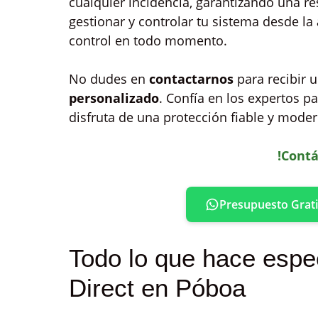
cualquier incidencia, garantizando una r
gestionar y controlar tu sistema desde la
control en todo momento.
No dudes en
contactarnos
para recibir 
personalizado
. Confía en los expertos p
disfruta de una protección fiable y moder
!Contá
Presupuesto Grati
Todo lo que hace espec
Direct en Póboa