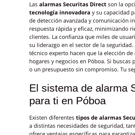
Las
alarmas Securitas Direct
son la opc
tecnología innovadora
y su capacidad p
de detección avanzada y comunicación i
respuesta rápida y eficaz, minimizando ri
clientes. La confianza que miles de usuar
su liderazgo en el sector de la seguridad
técnico experto hacen que la elección de
hogares y negocios en Póboa. Si buscas p
o un presupuesto sin compromiso. Tu seg
El sistema de alarma 
para ti en Póboa
Existen diferentes
tipos de alarmas Secu
a distintas necesidades de seguridad, t
ofrece ventajas específicas para garantiz