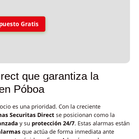
puesto Gratis
rect que garantiza la
 en Póboa
ocio es una prioridad. Con la creciente
as Securitas Direct
se posicionan como la
anzada
y su
protección 24/7
. Estas alarmas están
alarmas
que actúa de forma inmediata ante