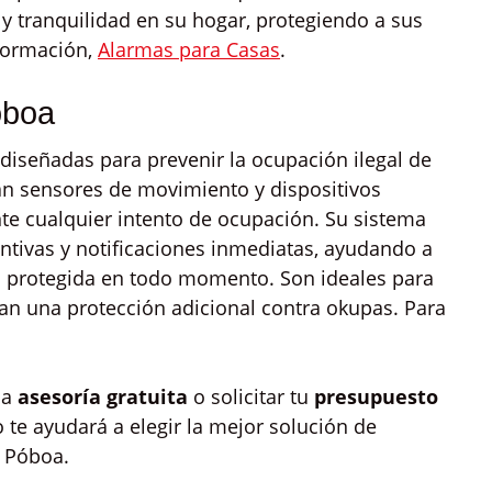
y tranquilidad en su hogar, protegiendo a sus
nformación,
Alarmas para Casas
.
óboa
iseñadas para prevenir la ocupación ilegal de
an sensores de movimiento y dispositivos
nte cualquier intento de ocupación. Su sistema
entivas y notificaciones inmediatas, ayudando a
d protegida en todo momento. Son ideales para
tan una protección adicional contra okupas. Para
na
asesoría gratuita
o solicitar tu
presupuesto
 te ayudará a elegir la mejor solución de
 Póboa.