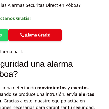
las Alarmas Securitas Direct en Póboa?
ctanos Gratis!
s
¡Llama Gratis!
guridad una alarma
óboa?
nciona detectando
movimientos
y
eventos
uando se produce una intrusión, envía
alertas
a
. Gracias a esto, nuestro equipo actúa en
iones necesarias para garantizar tu seguridad.