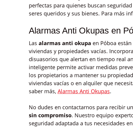
perfectas para quienes buscan seguridad 
seres queridos y sus bienes. Para más i
Alarmas Anti Okupas en P
Las
alarmas anti okupa
en Póboa están d
viviendas y propiedades vacías. Incorpor
disuasorios que alertan en tiempo real a
inteligente permite activar medidas prev
los propietarios a mantener su propieda
viviendas vacías o en alquiler que necesi
saber más,
Alarmas Anti Okupas
.
No dudes en contactarnos para recibir u
sin compromiso
. Nuestro equipo experto
seguridad adaptada a tus necesidades en