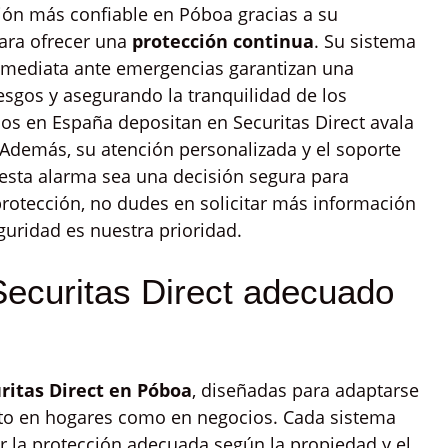
ión más confiable en Póboa gracias a su
ara ofrecer una
protección continua
. Su sistema
nmediata ante emergencias garantizan una
esgos y asegurando la tranquilidad de los
ios en España depositan en Securitas Direct avala
. Además, su atención personalizada y el soporte
 esta alarma sea una decisión segura para
rotección, no dudes en solicitar más información
uridad es nuestra prioridad.
Securitas Direct adecuado
ritas Direct en Póboa
, diseñadas para adaptarse
anto en hogares como en negocios. Cada sistema
ar la protección adecuada según la propiedad y el