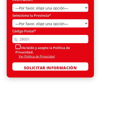
Selecciona tu Provincia*
Código Postal*
He leído y acepto la Política de
Privacidad.
Ver Política de Privacidad
Por favor, deja este campo vacío.