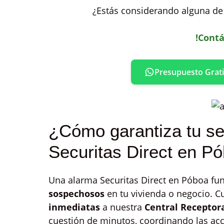
¿Estás considerando alguna de 
!Contá
Presupuesto Grati
¿Cómo garantiza tu se
Securitas Direct en P
Una alarma Securitas Direct en Póboa fu
sospechosos
en tu vivienda o negocio. C
inmediatas
a nuestra
Central Receptor
cuestión de minutos, coordinando las acc