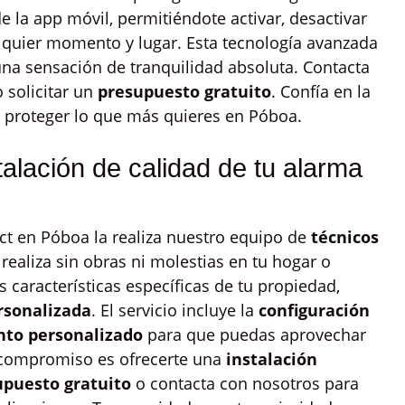
 la app móvil, permitiéndote activar, desactivar
alquier momento y lugar. Esta tecnología avanzada
na sensación de tranquilidad absoluta. Contacta
 solicitar un
presupuesto gratuito
. Confía en la
ra proteger lo que más quieres en Póboa.
lación de calidad de tu alarma
ect en Póboa la realiza nuestro equipo de
técnicos
 realiza sin obras ni molestias en tu hogar o
 características específicas de tu propiedad,
ersonalizada
. El servicio incluye la
configuración
to personalizado
para que puedas aprovechar
 compromiso es ofrecerte una
instalación
upuesto gratuito
o contacta con nosotros para