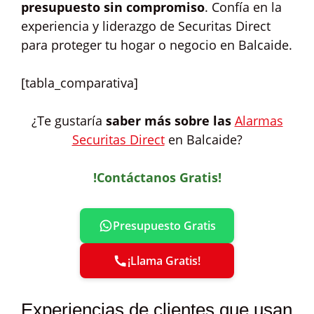
presupuesto sin compromiso
. Confía en la
experiencia y liderazgo de Securitas Direct
para proteger tu hogar o negocio en Balcaide.
[tabla_comparativa]
¿Te gustaría
saber más sobre las
Alarmas
Securitas Direct
en Balcaide?
!Contáctanos Gratis!
Presupuesto Gratis
¡Llama Gratis!
Experiencias de clientes que usan