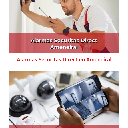
Alarmas Securitas Direct en Ameneiral