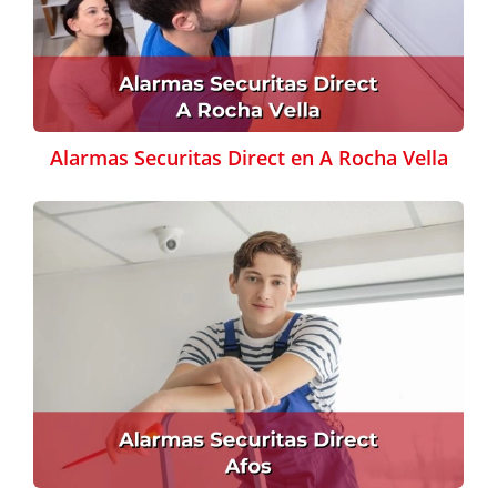
Alarmas Securitas Direct en A Rocha Vella