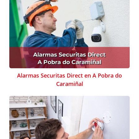
Alarmas Securitas Direct en A Pobra do
Caramiñal