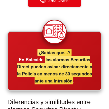
¡Llama Gratis!
¿Sabías que...?
En Balcaide
las alarmas Securitas
Direct pueden avisar directamente a
la Policía en menos de 30 segundos
ante una intrusión
.
Diferencias y similitudes entre