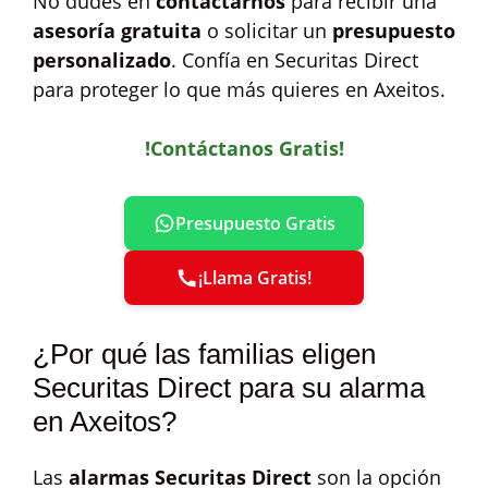
No dudes en
contactarnos
para recibir una
asesoría gratuita
o solicitar un
presupuesto
personalizado
. Confía en Securitas Direct
para proteger lo que más quieres en Axeitos.
!Contáctanos Gratis!
Presupuesto Gratis
¡Llama Gratis!
¿Por qué las familias eligen
Securitas Direct para su alarma
en Axeitos?
Las
alarmas Securitas Direct
son la opción