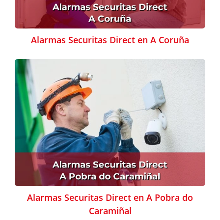
Alarmas Securitas Direct en A Coruña
Alarmas Securitas Direct en A Pobra do
Caramiñal