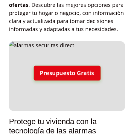
ofertas
. Descubre las mejores opciones para
proteger tu hogar o negocio, con información
clara y actualizada para tomar decisiones
informadas y adaptadas a tus necesidades.
Presupuesto Gratis
Protege tu vivienda con la
tecnología de las alarmas