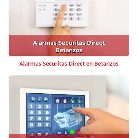
Alarmas Securitas Direct en Betanzos