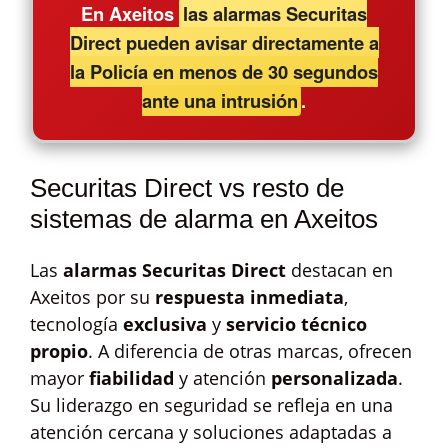
En Axeitos
las alarmas Securitas
Direct pueden avisar directamente a
la Policía en menos de 30 segundos
ante una intrusión
.
Securitas Direct vs resto de
sistemas de alarma en Axeitos
Las
alarmas Securitas Direct
destacan en
Axeitos por su
respuesta inmediata
,
tecnología
exclusiva
y
servicio técnico
propio
. A diferencia de otras marcas, ofrecen
mayor
fiabilidad
y atención
personalizada
.
Su liderazgo en seguridad se refleja en una
atención cercana y soluciones adaptadas a