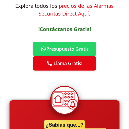
Explora todos los
precios de las Alarmas
Securitas Direct Aquí
.
!Contáctanos Gratis!
Presupuesto Gratis
¡Llama Gratis!
¿Sabías que...?