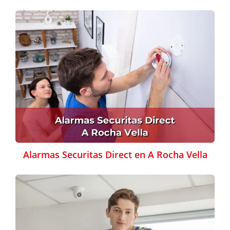
Alarmas Securitas Direct en A Rocha Vella