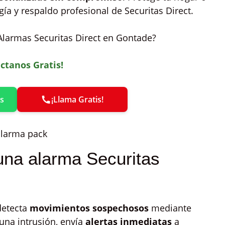
a y respaldo profesional de Securitas Direct.
 Alarmas Securitas Direct en Gontade?
ctanos Gratis!
s
¡Llama Gratis!
una alarma Securitas
detecta
movimientos sospechosos
mediante
na intrusión, envía
alertas inmediatas
a