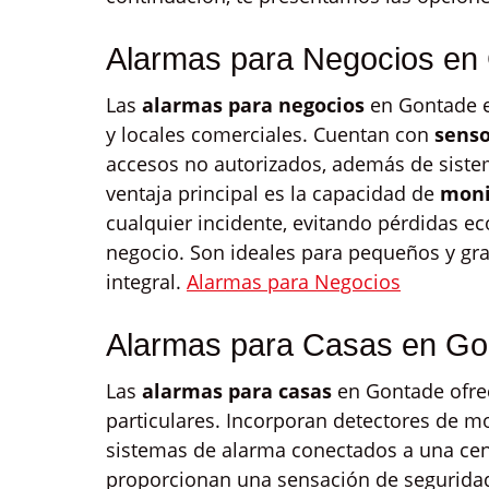
Alarmas para Negocios en
Las
alarmas para negocios
en Gontade e
y locales comerciales. Cuentan con
senso
accesos no autorizados, además de sistem
ventaja principal es la capacidad de
moni
cualquier incidente, evitando pérdidas e
negocio. Son ideales para pequeños y g
integral.
Alarmas para Negocios
Alarmas para Casas en Go
Las
alarmas para casas
en Gontade ofre
particulares. Incorporan detectores de m
sistemas de alarma conectados a una cent
proporcionan una sensación de seguridad