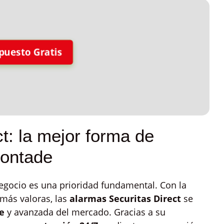
puesto Gratis
t: la mejor forma de
Gontade
egocio es una prioridad fundamental. Con la
 más valoras, las
alarmas Securitas Direct
se
e
y avanzada del mercado. Gracias a su