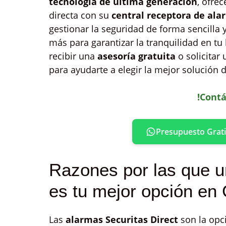
tecnología de última generación
, ofre
directa con su
central receptora de ala
gestionar la seguridad de forma sencilla 
más para garantizar la tranquilidad en t
recibir una
asesoría gratuita
o solicitar
para ayudarte a elegir la mejor solución
!Contá
Presupuesto Grati
Razones por las que u
es tu mejor opción en
Las
alarmas Securitas Direct
son la opc