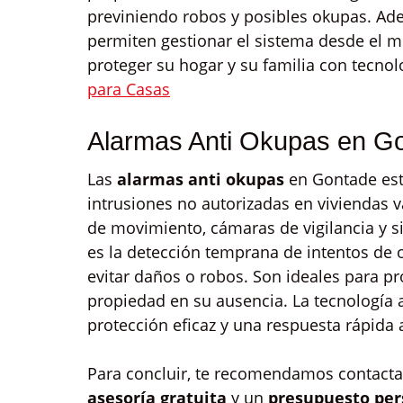
previniendo robos y posibles okupas. Ad
permiten gestionar el sistema desde el m
proteger su hogar y su familia con tecno
para Casas
Alarmas Anti Okupas en G
Las
alarmas anti okupas
en Gontade est
intrusiones no autorizadas en viviendas v
de movimiento, cámaras de vigilancia y s
es la detección temprana de intentos de 
evitar daños o robos. Son ideales para p
propiedad en su ausencia. La tecnología 
protección eficaz y una respuesta rápida
Para concluir, te recomendamos contactar
asesoría gratuita
y un
presupuesto per