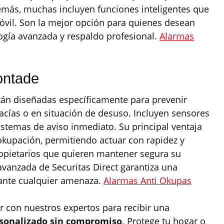
emás, muchas incluyen funciones inteligentes que
óvil. Son la mejor opción para quienes desean
logía avanzada y respaldo profesional.
Alarmas
ontade
án diseñadas específicamente para prevenir
acías o en situación de desuso. Incluyen sensores
istemas de aviso inmediato. Su principal ventaja
okupación, permitiendo actuar con rapidez y
ropietarios que quieren mantener segura su
avanzada de Securitas Direct garantiza una
 ante cualquier amenaza.
Alarmas Anti Okupas
 con nuestros expertos para recibir una
sonalizado sin compromiso
. Protege tu hogar o