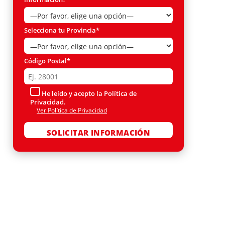
Selecciona tu Provincia*
Código Postal*
He leído y acepto la Política de
Privacidad.
Ver Política de Privacidad
Por favor, deja este campo vacío.