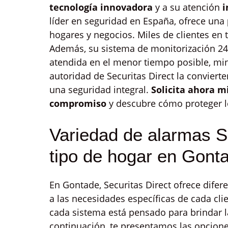
tecnología innovadora
y a su atención
i
líder en seguridad en España, ofrece una
hogares y negocios. Miles de clientes en t
Además, su sistema de monitorización 24/
atendida en el menor tiempo posible, min
autoridad de Securitas Direct la conviert
una seguridad integral.
Solicita ahora 
compromiso
y descubre cómo proteger l
Variedad de alarmas S
tipo de hogar en Gont
En Gontade, Securitas Direct ofrece dife
a las necesidades específicas de cada cli
cada sistema está pensado para brindar l
continuación, te presentamos las opcio