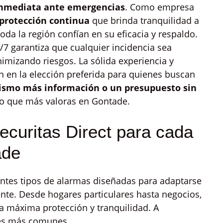
nmediata ante emergencias
. Como empresa
protección continua
que brinda tranquilidad a
oda la región confían en su eficacia y respaldo.
7 garantiza que cualquier incidencia sea
imizando riesgos. La sólida experiencia y
en en la elección preferida para quienes buscan
mismo más información o un presupuesto sin
o que más valoras en Gontade.
ecuritas Direct para cada
ade
rentes tipos de alarmas diseñadas para adaptarse
ente. Desde hogares particulares hasta negocios,
a máxima protección y tranquilidad. A
nes más comunes.