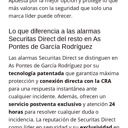
Apuesta por la mejor opción y protege lo que
más valoras con la seguridad que solo una
marca líder puede ofrecer.
Lo que diferencia a las alarmas
Securitas Direct del resto en As
Pontes de García Rodríguez
Las alarmas Securitas Direct se distinguen en
As Pontes de García Rodríguez por su
tecnología patentada
que garantiza máxima
protección y
conexión directa con la CRA
para una respuesta instantánea ante
cualquier incidente. Además, ofrecen un
servicio postventa exclusivo
y atención
24
horas
para resolver cualquier duda o
incidencia. La reputación de Securitas Direct
como líder en seguridad y su
exclusividad
en