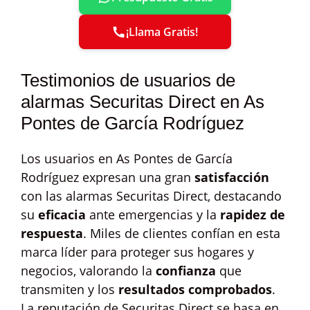
¡Llama Gratis!
Testimonios de usuarios de
alarmas Securitas Direct en As
Pontes de García Rodríguez
Los usuarios en As Pontes de García
Rodríguez expresan una gran
satisfacción
con las alarmas Securitas Direct, destacando
su
eficacia
ante emergencias y la
rapidez de
respuesta
. Miles de clientes confían en esta
marca líder para proteger sus hogares y
negocios, valorando la
confianza
que
transmiten y los
resultados comprobados
.
La reputación de Securitas Direct se basa en