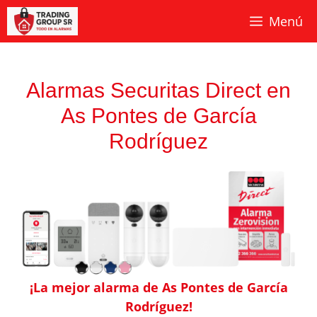
Saltar
Menú
al
contenido
Alarmas Securitas Direct en
As Pontes de García
Rodríguez
¡La mejor alarma de As Pontes de García
Rodríguez!