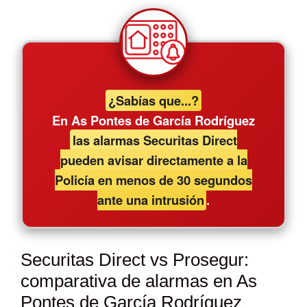
¿Sabías que...?
En As Pontes de García Rodríguez
las alarmas Securitas Direct
pueden avisar directamente a la
Policía en menos de 30 segundos
ante una intrusión
.
Securitas Direct vs Prosegur:
comparativa de alarmas en As
Pontes de García Rodríguez