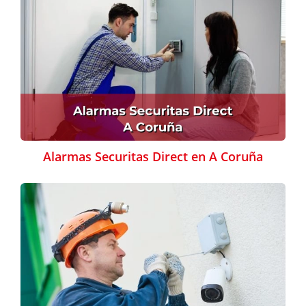
Alarmas Securitas Direct en A Coruña