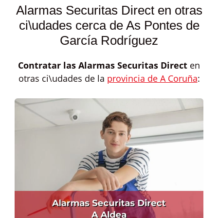
Alarmas Securitas Direct en otras
ci\udades cerca de As Pontes de
García Rodríguez
Contratar las
Alarmas Securitas Direct
en
otras ci\udades de la
provincia de A Coruña
: