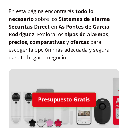
En esta página encontrarás
todo lo
necesario
sobre los
Sistemas de alarma
Securitas Direct
en
As Pontes de García
Rodríguez
. Explora los
tipos de alarmas
,
precios
,
comparativas
y
ofertas
para
escoger la opción más adecuada y segura
para tu hogar o negocio.
Presupuesto Gratis