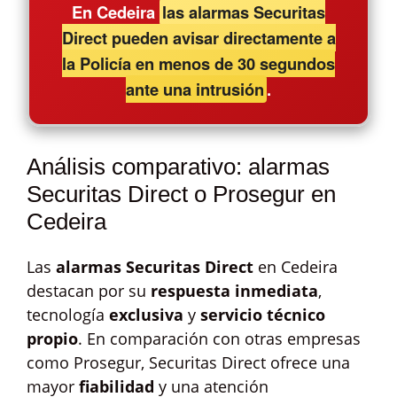
En Cedeira
las alarmas Securitas
Direct pueden avisar directamente a
la Policía en menos de 30 segundos
ante una intrusión
.
Análisis comparativo: alarmas
Securitas Direct o Prosegur en
Cedeira
Las
alarmas Securitas Direct
en Cedeira
destacan por su
respuesta inmediata
,
tecnología
exclusiva
y
servicio técnico
propio
. En comparación con otras empresas
como Prosegur, Securitas Direct ofrece una
mayor
fiabilidad
y una atención