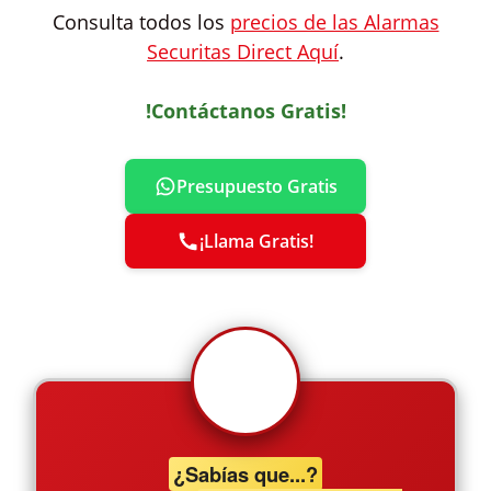
Consulta todos los
precios de las Alarmas
Securitas Direct Aquí
.
!Contáctanos Gratis!
Presupuesto Gratis
¡Llama Gratis!
¿Sabías que...?