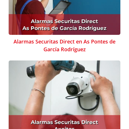
Alarmas Securitas Direct en As Pontes de
García Rodríguez