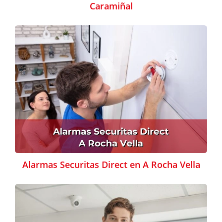
Caramiñal
Alarmas Securitas Direct en A Rocha Vella