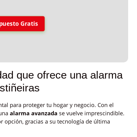
puesto Gratis
lidad que ofrece una alarma
stiñeiras
al para proteger tu hogar y negocio. Con el
 una
alarma avanzada
se vuelve imprescindible.
r opción, gracias a su tecnología de última