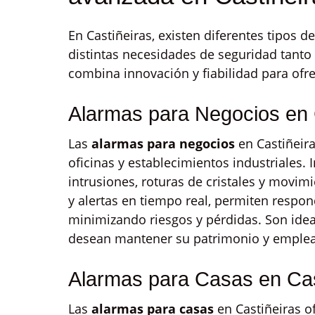
En Castiñeiras, existen diferentes tipos d
distintas necesidades de seguridad tant
combina innovación y fiabilidad para ofre
Alarmas para Negocios en 
Las
alarmas para negocios
en Castiñeir
oficinas y establecimientos industriales.
intrusiones, roturas de cristales y movi
y alertas en tiempo real, permiten respo
minimizando riesgos y pérdidas. Son ide
desean mantener su patrimonio y emple
Alarmas para Casas en Cas
Las
alarmas para casas
en Castiñeiras of