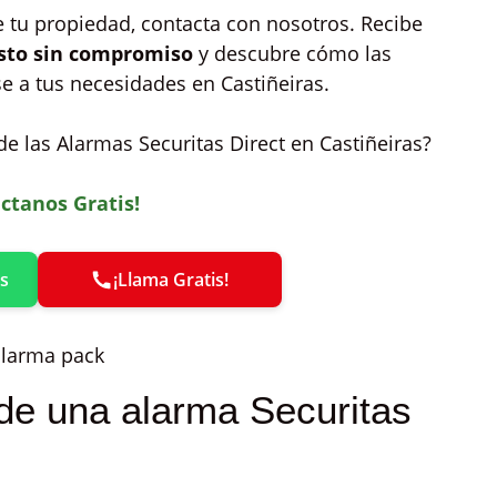
e tu propiedad, contacta con nosotros. Recibe
sto sin compromiso
y descubre cómo las
e a tus necesidades en Castiñeiras.
e las Alarmas Securitas Direct en Castiñeiras?
ctanos Gratis!
s
¡Llama Gratis!
de una alarma Securitas