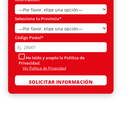
Selecciona tu Provincia*
Código Postal*
He leído y acepto la Política de
Privacidad.
Ver Política de Privacidad
Por favor, deja este campo vacío.