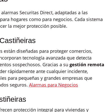
e alarmas Securitas Direct, adaptadas a las
o para hogares como para negocios. Cada sistema
cer la mejor protección posible.
Castiñeiras
as están diseñadas para proteger comercios,
 Incorporan tecnología avanzada que detecta
mientos sospechosos. Gracias a su
gestión remota
nder rápidamente ante cualquier incidente,
ales para pequeñas y grandes empresas que
ados seguros.
Alarmas para Negocios
tiñeiras
recen protección integral para viviendas y