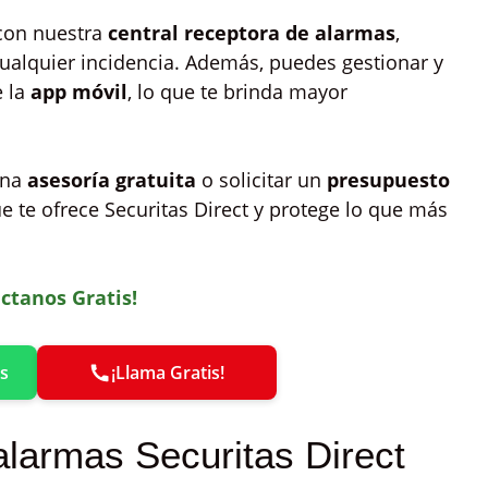
con nuestra
central receptora de alarmas
,
ualquier incidencia. Además, puedes gestionar y
e la
app móvil
, lo que te brinda mayor
una
asesoría gratuita
o solicitar un
presupuesto
ue te ofrece Securitas Direct y protege lo que más
ctanos Gratis!
s
¡Llama Gratis!
alarmas Securitas Direct