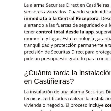
La alarma Securitas Direct en Castiñeiras
sensores avanzados. Cuando se identifica
inmediata a la Central Receptora
. Desd
alertando a las fuerzas de seguridad o a
tener
control total desde la app
, superv
momento y lugar. Esta tecnología garant
tranquilidad y protección permanente a tu
precisión de Securitas Direct para proteg
pide un presupuesto gratuito para conoce
¿Cuánto tarda la instalació
en Castiñeiras?
La instalación de una alarma Securitas Di
técnicos certificados realizan la instalac
vivienda o negocio. El proceso incluye
co