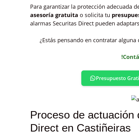
Para garantizar la protección adecuada d
asesoría gratuita
o solicita tu
presupue
alarmas Securitas Direct pueden adaptars
¿Estás pensando en contratar alguna d
!Contá
Presupuesto Grati
Proceso de actuación 
Direct en Castiñeiras