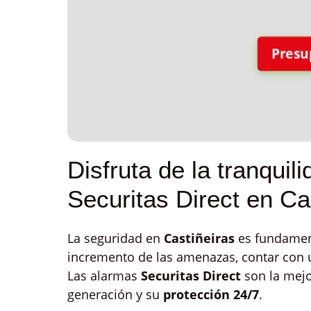
Presu
Disfruta de la tranqui
Securitas Direct en Ca
La seguridad en
Castiñeiras
es fundament
incremento de las amenazas, contar con
Las alarmas
Securitas Direct
son la mejo
generación y su
protección 24/7
.