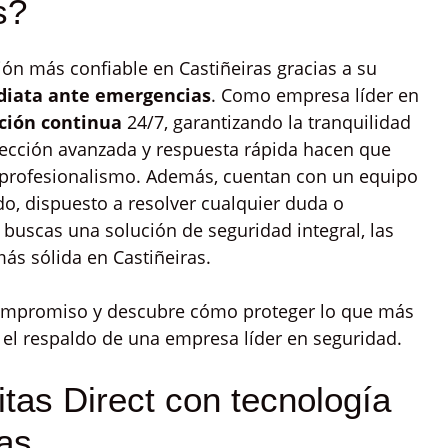
s?
ón más confiable en Castiñeiras gracias a su
iata ante emergencias
. Como empresa líder en
ción continua
24/7, garantizando la tranquilidad
tección avanzada y respuesta rápida hacen que
 y profesionalismo. Además, cuentan con un equipo
ado, dispuesto a resolver cualquier duda o
 buscas una solución de seguridad integral, las
más sólida en Castiñeiras.
compromiso y descubre cómo proteger lo que más
 el respaldo de una empresa líder en seguridad.
tas Direct con tecnología
as