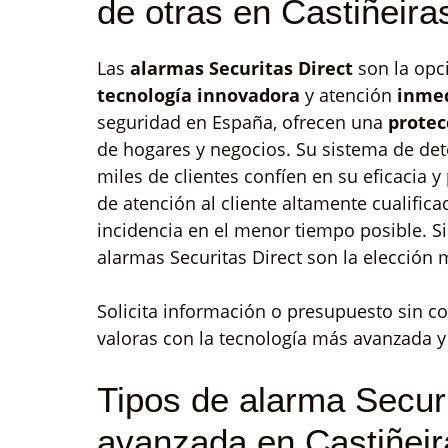
de otras en Castiñeira
Las
alarmas Securitas Direct
son la opci
tecnología innovadora
y atención
inmed
seguridad en España, ofrecen una
protec
de hogares y negocios. Su sistema de de
miles de clientes confíen en su eficacia
de atención al cliente altamente cualific
incidencia en el menor tiempo posible. Si
alarmas Securitas Direct son la elección 
Solicita información o presupuesto sin 
valoras con la tecnología más avanzada y
Tipos de alarma Securi
avanzada en Castiñeir