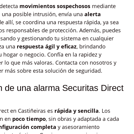
 detecta
movimientos sospechosos
mediante
 una posible intrusión, envía una
alerta
e allí, se coordina una respuesta rápida, ya sea
 los responsables de protección. Además, puedes
isando y gestionando tu sistema en cualquier
iza una
respuesta ágil y eficaz
, brindando
 hogar o negocio. Confía en la rapidez y
er lo que más valoras. Contacta con nosotros y
r más sobre esta solución de seguridad.
n de una alarma Securitas Direct
rect en Castiñeiras es
rápida y sencilla
. Los
ión en
poco tiempo
, sin obras y adaptada a cada
nfiguración completa
y asesoramiento