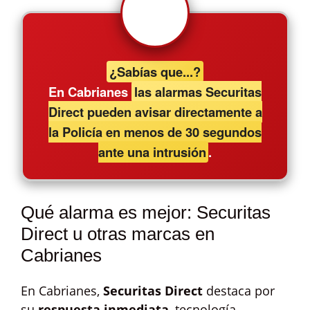
¿Sabías que...?
En Cabrianes
las alarmas Securitas
Direct pueden avisar directamente a
la Policía en menos de 30 segundos
ante una intrusión
.
Qué alarma es mejor: Securitas
Direct u otras marcas en
Cabrianes
En Cabrianes,
Securitas Direct
destaca por
su
respuesta inmediata
, tecnología