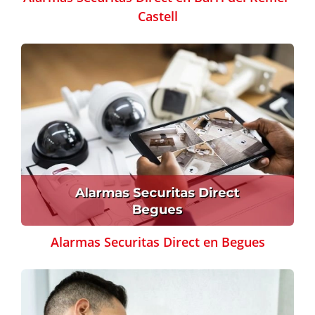
Castell
Alarmas Securitas Direct en Begues