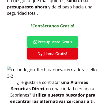
en riesgo lo que más quieres,
solicita tu
presupuesto ahora
y da el paso hacia una
seguridad total.
!Contáctanos Gratis!
Presupuesto Gratis
¡Llama Gratis!
¿Te gustaría contratar
una Alarmas
Securitas Direct
en una ciudad cercana a
Cabrianes?
Utiliza nuestro buscador para
encontrar las alternativas cercanas a ti
.