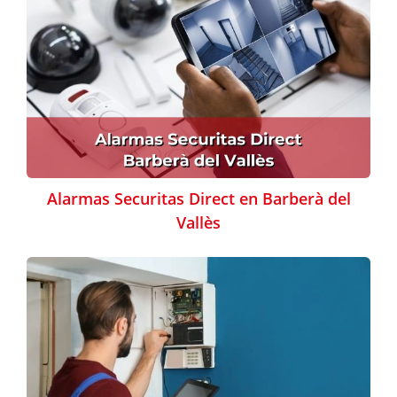
Alarmas Securitas Direct en Barberà del
Vallès