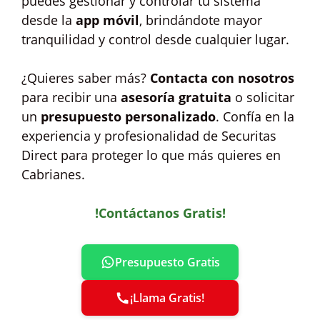
puedes gestionar y controlar tu sistema
desde la
app móvil
, brindándote mayor
tranquilidad y control desde cualquier lugar.
¿Quieres saber más?
Contacta con nosotros
para recibir una
asesoría gratuita
o solicitar
un
presupuesto personalizado
. Confía en la
experiencia y profesionalidad de Securitas
Direct para proteger lo que más quieres en
Cabrianes.
!Contáctanos Gratis!
Presupuesto Gratis
¡Llama Gratis!