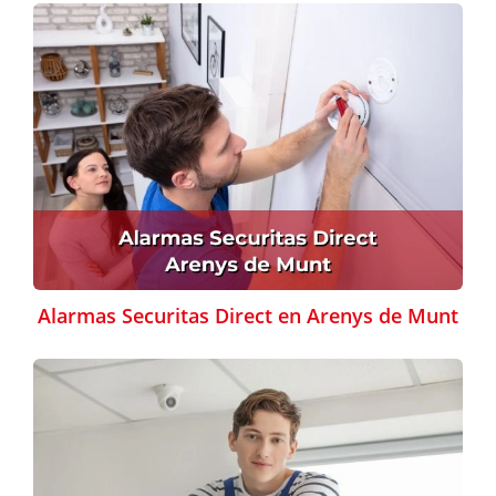
Alarmas Securitas Direct en Arenys de Munt