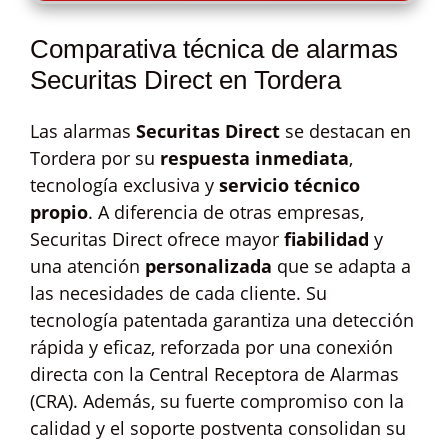
Comparativa técnica de alarmas
Securitas Direct en Tordera
Las alarmas
Securitas Direct
se destacan en
Tordera por su
respuesta inmediata
,
tecnología exclusiva y
servicio técnico
propio
. A diferencia de otras empresas,
Securitas Direct ofrece mayor
fiabilidad
y
una atención
personalizada
que se adapta a
las necesidades de cada cliente. Su
tecnología patentada garantiza una detección
rápida y eficaz, reforzada por una conexión
directa con la Central Receptora de Alarmas
(CRA). Además, su fuerte compromiso con la
calidad y el soporte postventa consolidan su