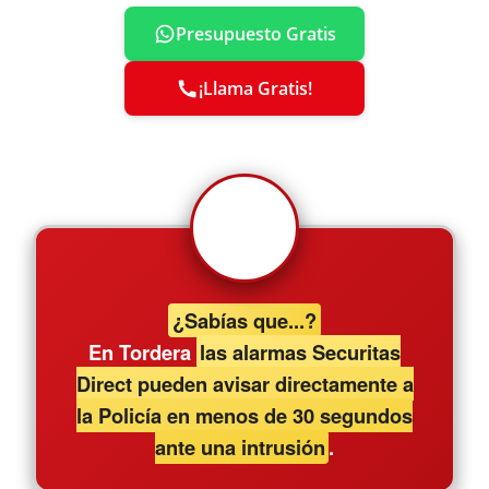
Presupuesto Gratis
¡Llama Gratis!
¿Sabías que...?
En Tordera
las alarmas Securitas
Direct pueden avisar directamente a
la Policía en menos de 30 segundos
ante una intrusión
.