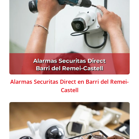
Alarmas Securitas Direct en Barri del Remei-
Castell