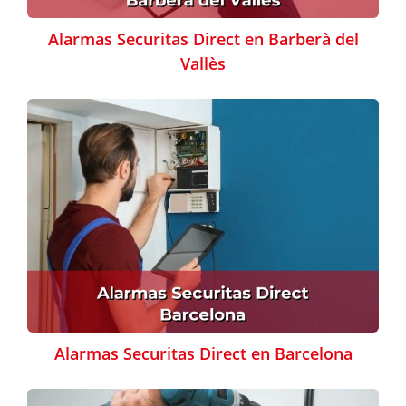
Alarmas Securitas Direct en Barberà del
Vallès
Alarmas Securitas Direct en Barcelona