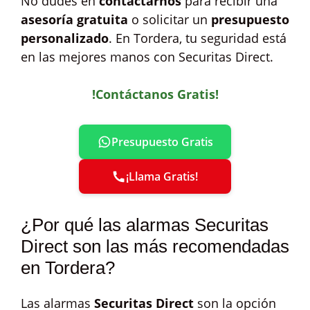
No dudes en
contactarnos
para recibir una
asesoría gratuita
o solicitar un
presupuesto
personalizado
. En Tordera, tu seguridad está
en las mejores manos con Securitas Direct.
!Contáctanos Gratis!
Presupuesto Gratis
¡Llama Gratis!
¿Por qué las alarmas Securitas
Direct son las más recomendadas
en Tordera?
Las alarmas
Securitas Direct
son la opción