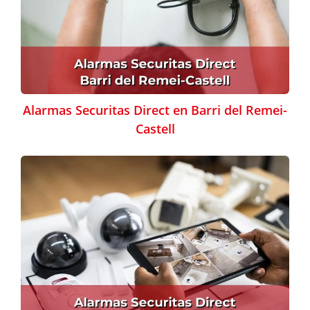
Alarmas Securitas Direct en Barri del Remei-
Castell