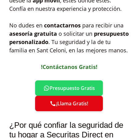
desde la
app móvil
, estés donde estés.
Confía en nuestra experiencia y protección.
No dudes en
contactarnos
para recibir una
asesoría gratuita
o solicitar un
presupuesto
personalizado
. Tu seguridad y la de tu
familia en Sant Celoni, en las mejores manos.
!Contáctanos Gratis!
Presupuesto Gratis
¡Llama Gratis!
¿Por qué confiar la seguridad de
tu hogar a Securitas Direct en