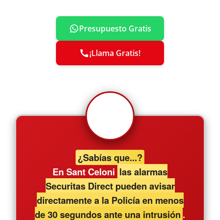
Presupuesto Gratis
¡Llama Gratis!
¿Sabías que...?
En Sant Celoni
las alarmas
Securitas Direct pueden avisar
directamente a la Policía en menos
de 30 segundos ante una intrusión
.