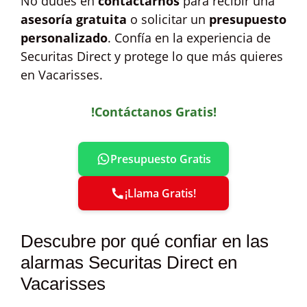
No dudes en
contactarnos
para recibir una
asesoría gratuita
o solicitar un
presupuesto
personalizado
. Confía en la experiencia de
Securitas Direct y protege lo que más quieres
en Vacarisses.
!Contáctanos Gratis!
Presupuesto Gratis
¡Llama Gratis!
Descubre por qué confiar en las
alarmas Securitas Direct en
Vacarisses