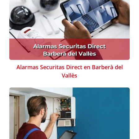
Alarmas Securitas Direct en Barberà del
Vallès