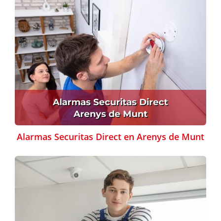
Alarmas Securitas Direct en Arenys de Munt