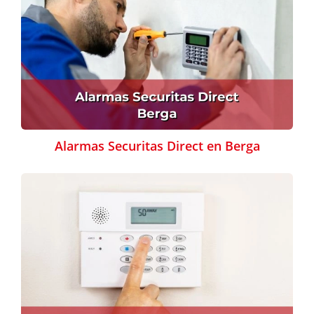
Alarmas Securitas Direct en Berga