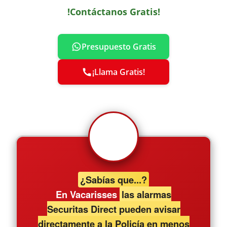
!Contáctanos Gratis!
Presupuesto Gratis
¡Llama Gratis!
¿Sabías que...?
En Vacarisses
las alarmas
Securitas Direct pueden avisar
directamente a la Policía en menos