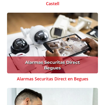
Castell
Alarmas Securitas Direct en Begues