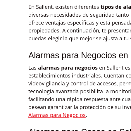
En Sallent, existen diferentes
tipos de al
diversas necesidades de seguridad tanto
ofrece ventajas específicas y está pensada
propiedades. A continuación, te present
puedas elegir la que mejor se ajusta a tu 
Alarmas para Negocios en 
Las
alarmas para negocios
en Sallent es
establecimientos industriales. Cuentan c
videovigilancia y control de accesos, per
tecnología avanzada posibilita la monitor
facilitando una rápida respuesta ante cua
desean garantizar la protección de su inv
Alarmas para Negocios
.