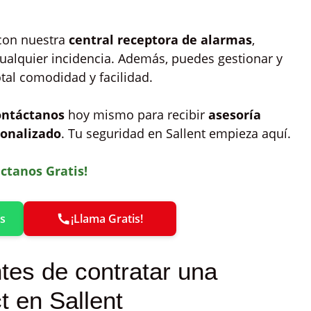
con nuestra
central receptora de alarmas
,
ualquier incidencia. Además, puedes gestionar y
otal comodidad y facilidad.
ontáctanos
hoy mismo para recibir
asesoría
onalizado
. Tu seguridad en Sallent empieza aquí.
ctanos Gratis!
s
¡Llama Gratis!
tes de contratar una
t en Sallent