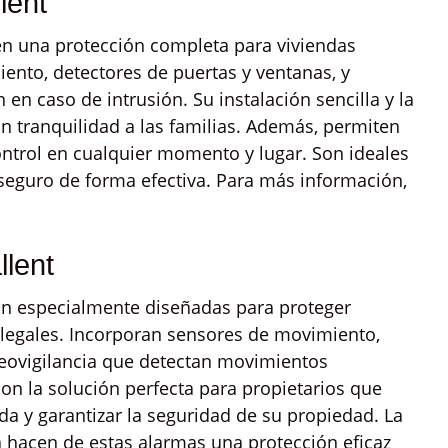
lent
en una protección completa para viviendas
ento, detectores de puertas y ventanas, y
 en caso de intrusión. Su instalación sencilla y la
n tranquilidad a las familias. Además, permiten
control en cualquier momento y lugar. Son ideales
eguro de forma efectiva. Para más información,
lent
án especialmente diseñadas para proteger
ilegales. Incorporan sensores de movimiento,
deovigilancia que detectan movimientos
n la solución perfecta para propietarios que
da y garantizar la seguridad de su propiedad. La
a hacen de estas alarmas una protección eficaz