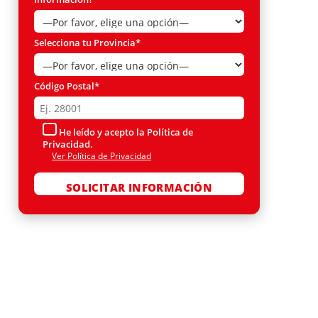
Selecciona tu Provincia*
Código Postal*
He leído y acepto la Política de
Privacidad.
Ver Política de Privacidad
Por favor, deja este campo vacío.