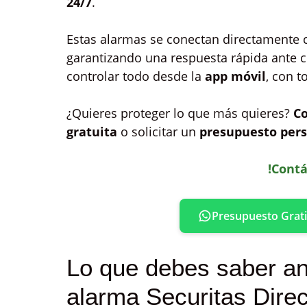
24/7
.
Estas alarmas se conectan directamente 
garantizando una respuesta rápida ante c
controlar todo desde la
app móvil
, con t
¿Quieres proteger lo que más quieres?
C
gratuita
o solicitar un
presupuesto pers
!Contá
Presupuesto Grati
Lo que debes saber an
alarma Securitas Direc