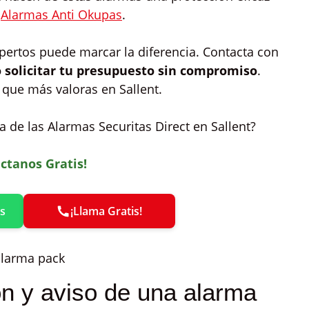
a
Alarmas Anti Okupas
.
expertos puede marcar la diferencia. Contacta con
o solicitar tu presupuesto sin compromiso
.
 que más valoras en Sallent.
 de las Alarmas Securitas Direct en Sallent?
ctanos Gratis!
s
¡Llama Gratis!
ón y aviso de una alarma