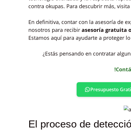
contra okupas. Para descubrir más, visit
En definitiva, contar con la asesoría de 
nosotros para recibir
asesoría gratuita 
Estamos aquí para ayudarte a proteger lo
¿Estás pensando en contratar alguna
!Contá
Presupuesto Grati
El proceso de detecci