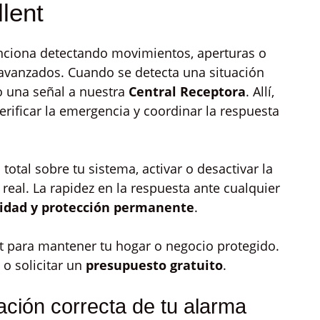
lent
unciona detectando movimientos, aperturas o
 avanzados. Cuando se detecta una situación
o una señal a nuestra
Central Receptora
. Allí,
rificar la emergencia y coordinar la respuesta
 total sobre tu sistema, activar o desactivar la
 real. La rapidez en la respuesta ante cualquier
lidad y protección permanente
.
ct para mantener tu hogar o negocio protegido.
o solicitar un
presupuesto gratuito
.
ación correcta de tu alarma