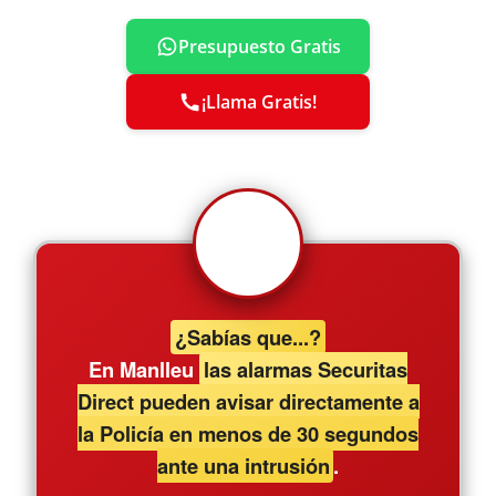
Presupuesto Gratis
¡Llama Gratis!
¿Sabías que...?
En Manlleu
las alarmas Securitas
Direct pueden avisar directamente a
la Policía en menos de 30 segundos
ante una intrusión
.