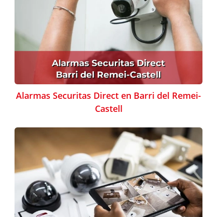
Alarmas Securitas Direct en Barri del Remei-
Castell