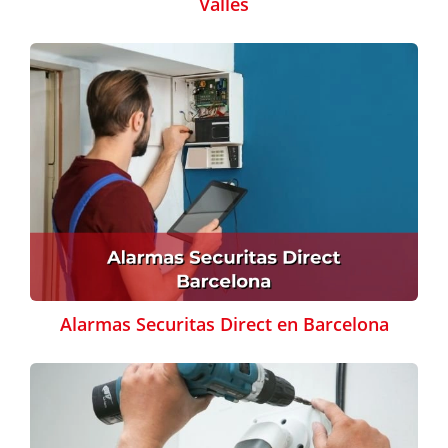
Vallès
Alarmas Securitas Direct en Barcelona