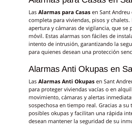
Las
Alarmas para Casas
en Sant Andreu 
completa para viviendas, pisos y chalets
apertura y cámaras de vigilancia, que se
móvil. Estas alarmas son fáciles de insta
intento de intrusión, garantizando la segu
para quienes desean una protección senci
Alarmas Anti Okupas en Sa
Las
Alarmas Anti Okupas
en Sant Andreu
para proteger viviendas vacías o en alqui
movimiento, cámaras y alertas inmediatas
sospechosa en tiempo real. Gracias a su 
posibles okupas y facilitan una rápida in
desean mantener la seguridad de su in