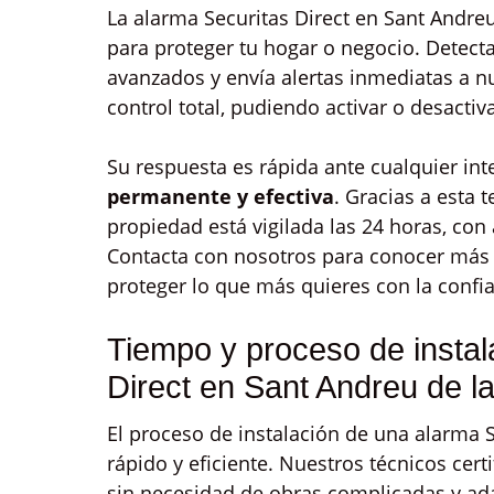
La alarma Securitas Direct en Sant Andreu
para proteger tu hogar o negocio. Dete
avanzados y envía alertas inmediatas a n
control total, pudiendo activar o desacti
Su respuesta es rápida ante cualquier int
permanente y efectiva
. Gracias a esta 
propiedad está vigilada las 24 horas, con
Contacta con nosotros para conocer más o
proteger lo que más quieres con la confia
Tiempo y proceso de instal
Direct en Sant Andreu de l
El proceso de instalación de una alarma S
rápido y eficiente. Nuestros técnicos cert
sin necesidad de obras complicadas y ada