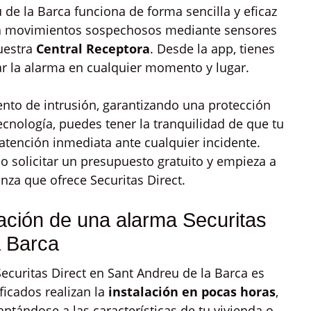
 de la Barca funciona de forma sencilla y eficaz
cta movimientos sospechosos mediante sensores
uestra
Central Receptora
. Desde la app, tienes
var la alarma en cualquier momento y lugar.
ento de intrusión, garantizando una protección
tecnología, puedes tener la tranquilidad de que tu
 atención inmediata ante cualquier incidente.
 solicitar un presupuesto gratuito y empieza a
nza que ofrece Securitas Direct.
ación de una alarma Securitas
a Barca
ecuritas Direct en Sant Andreu de la Barca es
ificados realizan la
instalación en pocas horas
,
ptándose a las características de tu vivienda o