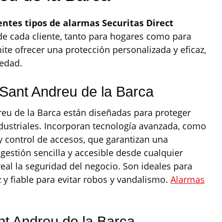
entes tipos de alarmas Securitas Direct
de cada cliente, tanto para hogares como para
te ofrecer una protección personalizada y eficaz,
iedad.
Sant Andreu de la Barca
eu de la Barca están diseñadas para proteger
ndustriales. Incorporan tecnología avanzada, como
 y control de accesos, que garantizan una
gestión sencilla y accesible desde cualquier
eal la seguridad del negocio. Son ideales para
y fiable para evitar robos y vandalismo.
Alarmas
t Andreu de la Barca