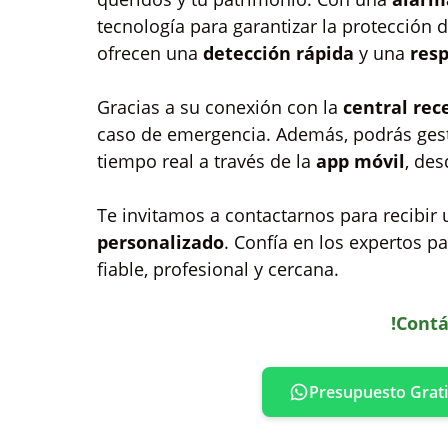
tecnología para garantizar la protección
ofrecen una
detección rápida
y una
resp
Gracias a su conexión con la
central rec
caso de emergencia. Además, podrás gest
tiempo real a través de la
app móvil
, de
Te invitamos a contactarnos para recibir
personalizado
. Confía en los expertos p
fiable, profesional y cercana.
!Contá
Presupuesto Grati