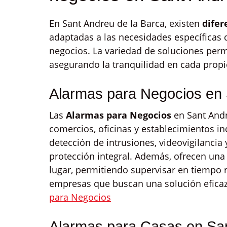
En Sant Andreu de la Barca, existen
difer
adaptadas a las necesidades específicas 
negocios. La variedad de soluciones permi
asegurando la tranquilidad en cada prop
Alarmas para Negocios en 
Las
Alarmas para Negocios
en Sant Andr
comercios, oficinas y establecimientos i
detección de intrusiones, videovigilancia
protección integral. Además, ofrecen una 
lugar, permitiendo supervisar en tiempo r
empresas que buscan una solución eficaz 
para Negocios
Alarmas para Casas en San