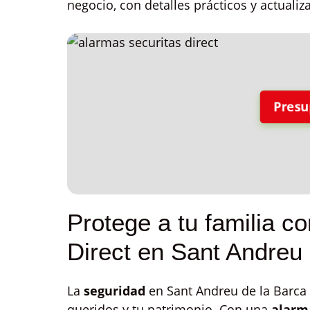
negocio, con detalles prácticos y actualiza
Presu
Protege a tu familia c
Direct en Sant Andreu 
La
seguridad
en Sant Andreu de la Barca 
queridos y tu patrimonio. Con una
alarma