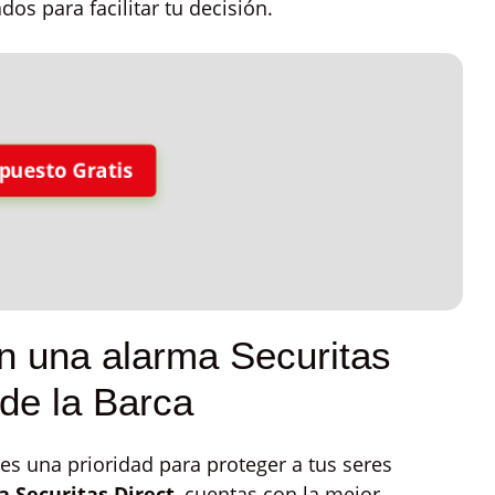
dos para facilitar tu decisión.
puesto Gratis
on una alarma Securitas
de la Barca
es una prioridad para proteger a tus seres
 Securitas Direct
, cuentas con la mejor