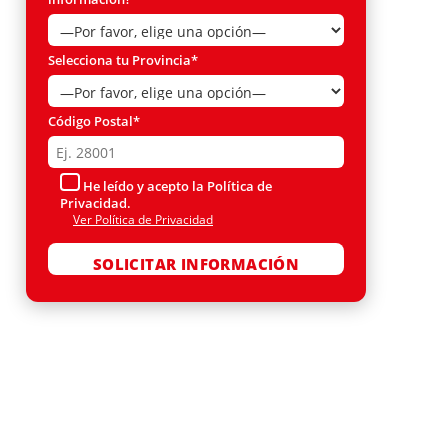
Selecciona tu Provincia*
Código Postal*
He leído y acepto la Política de
Privacidad.
Ver Política de Privacidad
Por favor, deja este campo vacío.