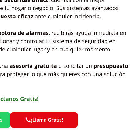
 de tu hogar o negocio. Sus sistemas avanzados
uesta eficaz
ante cualquier incidencia.
eptora de alarmas
, recibirás ayuda inmediata en
ionar y controlar tu sistema de seguridad en
sde cualquier lugar y en cualquier momento.
 una
asesoría gratuita
o solicitar un
presupuesto
ara proteger lo que más quieres con una solución
ctanos Gratis!
s
¡Llama Gratis!