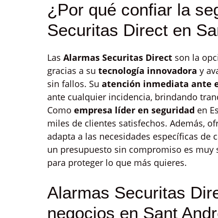
¿Por qué confiar la se
Securitas Direct en Sa
Las
Alarmas Securitas Direct
son la opc
gracias a su
tecnología innovadora
y ava
sin fallos. Su
atención inmediata ante 
ante cualquier incidencia, brindando tran
Como
empresa líder en seguridad
en Es
miles de clientes satisfechos. Además, o
adapta a las necesidades específicas de 
un presupuesto sin compromiso es muy se
para proteger lo que más quieres.
Alarmas Securitas Dire
negocios en Sant Andr