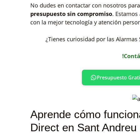
No dudes en contactar con nosotros para
presupuesto sin compromiso
. Estamos 
con la mejor tecnología y atención person
¿Tienes curiosidad por las Alarmas 
!Contá
Presupuesto Grati
Aprende cómo funciona
Direct en Sant Andreu 