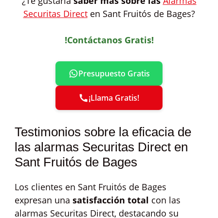
¿Te gustaría
saber más sobre las
Alarmas
Securitas Direct
en Sant Fruitós de Bages?
!Contáctanos Gratis!
Presupuesto Gratis
¡Llama Gratis!
Testimonios sobre la eficacia de
las alarmas Securitas Direct en
Sant Fruitós de Bages
Los clientes en Sant Fruitós de Bages
expresan una
satisfacción total
con las
alarmas Securitas Direct, destacando su