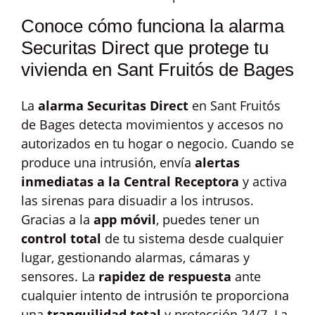
Conoce cómo funciona la alarma
Securitas Direct que protege tu
vivienda en Sant Fruitós de Bages
La
alarma Securitas Direct
en Sant Fruitós
de Bages detecta movimientos y accesos no
autorizados en tu hogar o negocio. Cuando se
produce una intrusión, envía
alertas
inmediatas a la Central Receptora
y activa
las sirenas para disuadir a los intrusos.
Gracias a la
app móvil
, puedes tener un
control total
de tu sistema desde cualquier
lugar, gestionando alarmas, cámaras y
sensores. La
rapidez de respuesta
ante
cualquier intento de intrusión te proporciona
una
tranquilidad total
y protección 24/7. La