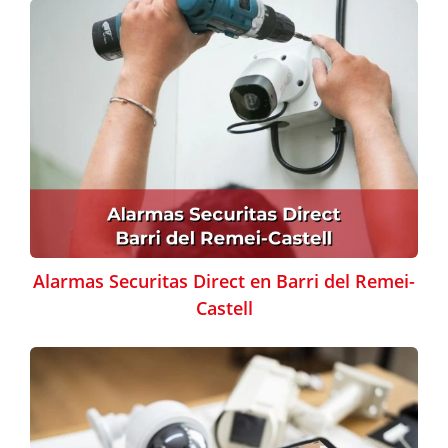
Alarmas Securitas Direct en Barri del Remei-
Castell