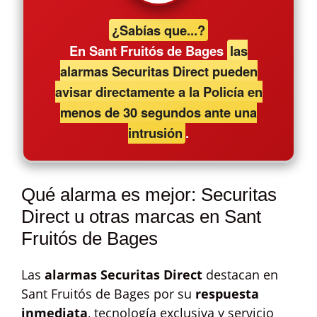
¿Sabías que...?
En Sant Fruitós de Bages
las
alarmas Securitas Direct pueden
avisar directamente a la Policía en
menos de 30 segundos ante una
intrusión
.
Qué alarma es mejor: Securitas
Direct u otras marcas en Sant
Fruitós de Bages
Las
alarmas Securitas Direct
destacan en
Sant Fruitós de Bages por su
respuesta
inmediata
, tecnología exclusiva y servicio