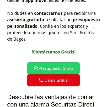
desde la
app móvil
, estés donde estés.
No dudes en
contactarnos
para recibir una
asesoría gratuita
o solicitar un
presupuesto
personalizado
. Confía en los expertos y
protege lo que más quieres en Sant Fruitós
de Bages.
!Contáctanos Gratis!
Presupuesto Gratis
¡Llama Gratis!
Descubre las ventajas de contar
con una alarma Securitas Direct