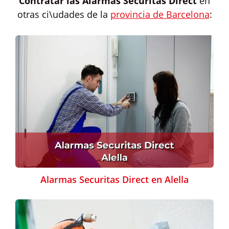
Contratar las
Alarmas Securitas Direct
en
otras ci\udades de la
provincia de Barcelona
:
Alarmas Securitas Direct en Alella