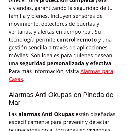
ofrecen una
protección completa
para
viviendas, garantizando la seguridad de tu
familia y bienes. Incluyen sensores de
movimiento, detectores de puertas y
ventanas, y alertas en tiempo real. Su
tecnología permite
control remoto
y una
gestión sencilla a través de aplicaciones
móviles. Son ideales para quienes desean
una
seguridad personalizada y efectiva
.
Para más información, visita
Alarmas para
Casas
.
Alarmas Anti Okupas en Pineda de
Mar
Las
alarmas Anti Okupas
están diseñadas
específicamente para prevenir y detectar
ocupaciones no autorizadas en viviendas.