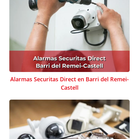
Alarmas Securitas Direct en Barri del Remei-
Castell