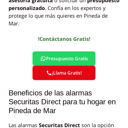
asesoría gratuita
o solicitar un
presupuesto
personalizado
. Confía en los expertos y
protege lo que más quieres en Pineda de
Mar.
!Contáctanos Gratis!
Presupuesto Gratis
¡Llama Gratis!
Beneficios de las alarmas
Securitas Direct para tu hogar en
Pineda de Mar
Las alarmas
Securitas Direct
son la opción