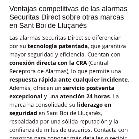
Ventajas competitivas de las alarmas
Securitas Direct sobre otras marcas
en Sant Boi de Lluçanès
Las alarmas Securitas Direct se diferencian
por su
tecnología patentada
, que garantiza
mayor seguridad y eficiencia. Cuentan con
conexión directa con la CRA
(Central
Receptora de Alarmas), lo que permite una
respuesta rápida ante cualquier incidente
.
Además, ofrecen un
servicio postventa
excepcional
y una
atención 24 horas
. La
marca ha consolidado su
liderazgo en
seguridad
en Sant Boi de Lluçanès,
respaldada por una sólida reputación y la
confianza de miles de usuarios. Contacta con
nosotros para conocer más detalles o recibir