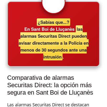
¿Sabías que...?
En Sant Boi de Lluçanès
las
alarmas Securitas Direct pueden
avisar directamente a la Policía en
menos de 30 segundos ante una
intrusión
.
Comparativa de alarmas
Securitas Direct: la opción más
segura en Sant Boi de Lluçanès
Las alarmas Securitas Direct se destacan