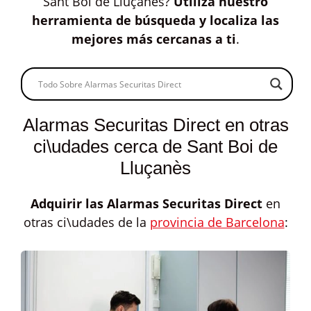
Sant Boi de Lluçanès?
Utiliza nuestro
herramienta de búsqueda y localiza las
mejores más cercanas a ti
.
Alarmas Securitas Direct en otras
ci\udades cerca de Sant Boi de
Lluçanès
Adquirir las
Alarmas Securitas Direct
en
otras ci\udades de la
provincia de Barcelona
: