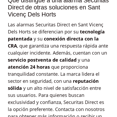
Qué distingue a una alarma Securitas
Direct de otras soluciones en Sant
Vicenç Dels Horts
Las alarmas Securitas Direct en Sant Vicenç
Dels Horts se diferencian por su
tecnología
patentada
y su
conexión directa con la
CRA
, que garantiza una respuesta rápida ante
cualquier incidente. Además, cuentan con un
servicio postventa de calidad
y una
atención 24 horas
que proporciona
tranquilidad constante. La marca lidera el
sector en seguridad, con una
reputación
sólida
y un alto nivel de satisfacción entre
sus usuarios. Para quienes buscan
exclusividad y confianza, Securitas Direct es
la opción preferente. Contacta con nosotros
para obtener más información o recibir un