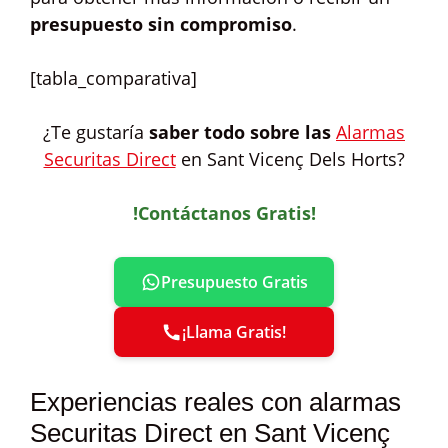
presupuesto sin compromiso
.
[tabla_comparativa]
¿Te gustaría
saber todo sobre las
Alarmas
Securitas Direct
en Sant Vicenç Dels Horts?
!Contáctanos Gratis!
Presupuesto Gratis
¡Llama Gratis!
Experiencias reales con alarmas
Securitas Direct en Sant Vicenç