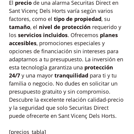
El
precio
de una alarma Securitas Direct en
Sant Vicenç Dels Horts varía según varios
factores, como el
tipo de propiedad
, su
tamaño
, el
nivel de protección
requerido y
los
servicios incluidos
. Ofrecemos
planes
accesibles
, promociones especiales y
opciones de financiación sin intereses para
adaptarnos a tu presupuesto. La inversión en
esta tecnología garantiza una
protección
24/7
y una mayor
tranquilidad
para ti y tu
familia o negocio. No dudes en solicitar un
presupuesto gratuito y sin compromiso.
Descubre la excelente relación calidad-precio
y la seguridad que solo Securitas Direct
puede ofrecerte en Sant Vicenç Dels Horts.
[precios_tabla]