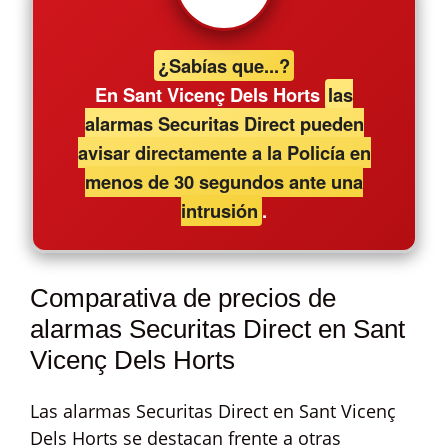
¿Sabías que...?
En Sant Vicenç Dels Horts
las
alarmas Securitas Direct pueden
avisar directamente a la Policía en
menos de 30 segundos ante una
intrusión
.
Comparativa de precios de
alarmas Securitas Direct en Sant
Vicenç Dels Horts
Las alarmas Securitas Direct en Sant Vicenç
Dels Horts se destacan frente a otras