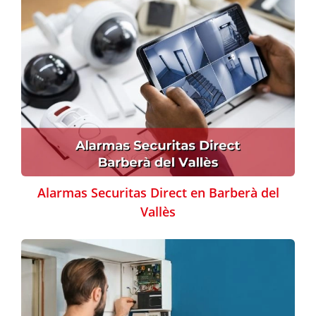
Alarmas Securitas Direct en Barberà del
Vallès