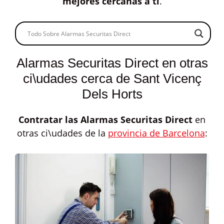
mejores cercanas a ti
.
Alarmas Securitas Direct en otras
ci\udades cerca de Sant Vicenç
Dels Horts
Contratar las
Alarmas Securitas Direct
en
otras ci\udades de la
provincia de Barcelona
: