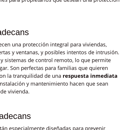
ladecans
cen una protección integral para viviendas,
tas y ventanas, y posibles intentos de intrusión.
y sistemas de control remoto, lo que permite
gar. Son perfectas para familias que quieren
on la tranquilidad de una
respuesta inmediata
 instalación y mantenimiento hacen que sean
 de vivienda.
ladecans
stán especialmente diseñadas para prevenir