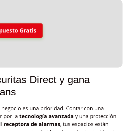
puesto Gratis
uritas Direct y gana
cans
 negocio es una prioridad. Contar con una
r por la
tecnología avanzada
y una protección
l receptora de alarmas
, tus espacios están