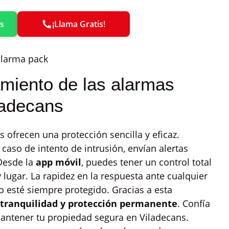
s
¡Llama Gratis!
amiento de las alarmas
ladecans
 ofrecen una protección sencilla y eficaz.
aso de intento de intrusión, envían alertas
Desde la
app móvil
, puedes tener un control total
lugar. La rapidez en la respuesta ante cualquier
 esté siempre protegido. Gracias a esta
tranquilidad y protección permanente
. Confía
mantener tu propiedad segura en Viladecans.