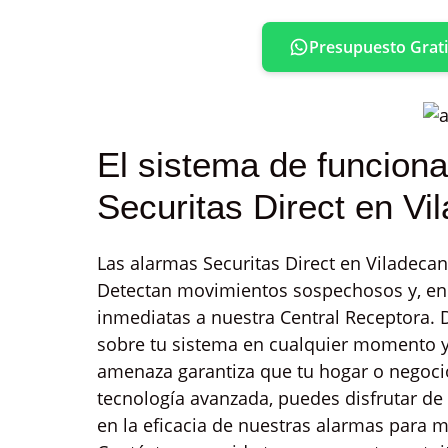
Presupuesto Grati
El sistema de funcion
Securitas Direct en Vi
Las alarmas Securitas Direct en Viladecans
Detectan movimientos sospechosos y, en c
inmediatas a nuestra Central Receptora. 
sobre tu sistema en cualquier momento y 
amenaza garantiza que tu hogar o negocio
tecnología avanzada, puedes disfrutar de
en la eficacia de nuestras alarmas para 