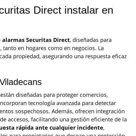
uritas Direct instalar en
e alarmas Securitas Direct
, diseñadas para
d, tanto en hogares como en negocios. La
 cada propiedad, asegurando una respuesta eficaz
Viladecans
 están diseñadas para proteger comercios,
 Incorporan tecnología avanzada para detectar
mientos sospechosos. Además, ofrecen integración
de accesos, facilitando una gestión eficiente de la
uesta rápida ante cualquier incidente
,
les para propietarios que desean una protección