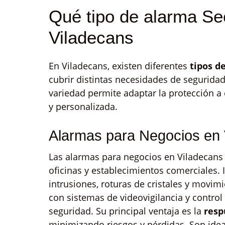
Qué tipo de alarma Sec
Viladecans
En Viladecans, existen diferentes
tipos d
cubrir distintas necesidades de segurida
variedad permite adaptar la protección a
y personalizada.
Alarmas para Negocios en 
Las alarmas para negocios en Viladecans
oficinas y establecimientos comerciales.
intrusiones, roturas de cristales y movi
con sistemas de videovigilancia y control 
seguridad. Su principal ventaja es la
resp
minimizando riesgos y pérdidas. Son idea