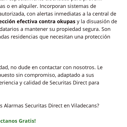
as o en alquiler. Incorporan sistemas de
torizada, con alertas inmediatas a la central de
ección efectiva contra okupas
y la disuasión de
ndatarios a mantener su propiedad segura. Son
undas residencias que necesitan una protección
edad, no dude en contactar con nosotros. Le
puesto sin compromiso, adaptado a sus
riencia y calidad de Securitas Direct para
s Alarmas Securitas Direct en Viladecans?
ctanos Gratis!