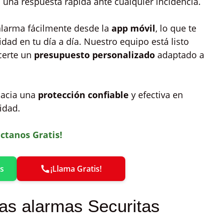
una respuesta rápida ante cualquier incidencia.
alarma fácilmente desde la
app móvil
, lo que te
ad en tu día a día. Nuestro equipo está listo
certe un
presupuesto personalizado
adaptado a
hacia una
protección confiable
y efectiva en
idad.
ctanos Gratis!
s
¡Llama Gratis!
las alarmas Securitas