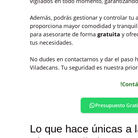
vigilados en todo momento, garantizando 
Además, podrás gestionar y controlar tu 
proporciona mayor comodidad y tranquilid
para asesorarte de forma
gratuita
y ofre
tus necesidades.
No dudes en contactarnos y dar el paso 
Viladecans. Tu seguridad es nuestra prior
!Contá
Presupuesto Grati
Lo que hace únicas a 