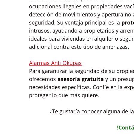
ocupaciones ilegales en propiedades vací
detección de movimientos y apertura no au
seguridad. Su ventaja principal es la
prot
intrusos, ayudando a propietarios y arre
ideales para viviendas en alquiler o seg
adicional contra este tipo de amenazas.
Alarmas Anti Okupas
Para garantizar la seguridad de su propi
ofrecemos
asesoría gratuita
y un presu
necesidades específicas. Confíe en la expe
proteger lo que más quiere.
¿Te gustaría conocer alguna de la
!Contá