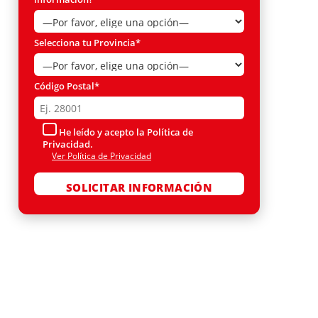
Selecciona tu Provincia*
Código Postal*
He leído y acepto la Política de
Privacidad.
Ver Política de Privacidad
Por favor, deja este campo vacío.