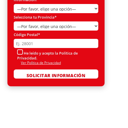
Selecciona tu Provincia*
Código Postal*
He leído y acepto la Política de
Privacidad.
Ver Política de Privacidad
Por favor, deja este campo vacío.