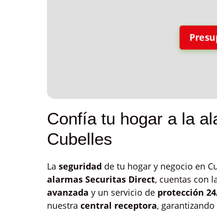
Presu
Confía tu hogar a la a
Cubelles
La
seguridad
de tu hogar y negocio en Cu
alarmas Securitas Direct
, cuentas con 
avanzada
y un servicio de
protección 24
nuestra
central receptora
, garantizando