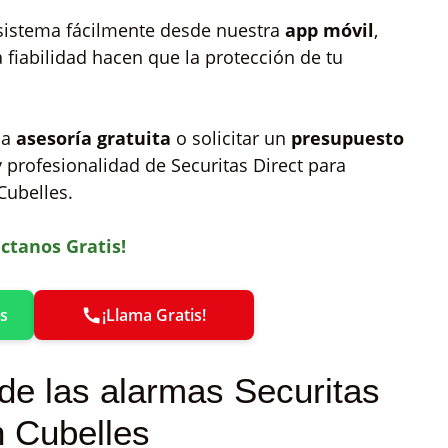
 sistema fácilmente desde nuestra
app móvil
,
a fiabilidad hacen que la protección de tu
na
asesoría gratuita
o solicitar un
presupuesto
y profesionalidad de Securitas Direct para
Cubelles.
ctanos Gratis!
s
¡Llama Gratis!
de las alarmas Securitas
n Cubelles