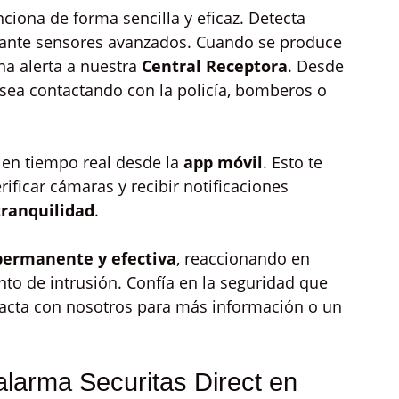
nciona de forma sencilla y eficaz. Detecta
iante sensores avanzados. Cuando se produce
na alerta a nuestra
Central Receptora
. Desde
a sea contactando con la policía, bomberos o
 en tiempo real desde la
app móvil
. Esto te
rificar cámaras y recibir notificaciones
 tranquilidad
.
permanente y efectiva
, reaccionando en
to de intrusión. Confía en la seguridad que
ntacta con nosotros para más información o un
alarma Securitas Direct en