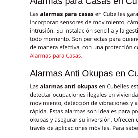
Alarmas para Casas en Cu
Las
alarmas para casas
en Cubelles gara
Incorporan sensores de movimiento, cáma
intrusión. Su instalación sencilla y la g
todo momento. Son perfectas para quiene
de manera efectiva, con una protección c
Alarmas para Casas
.
Alarmas Anti Okupas en Cu
Las
alarmas anti okupas
en Cubelles es
detectar ocupaciones ilegales en vivienda
movimiento, detección de vibraciones y al
rápida. Estas alarmas son ideales para p
okupas y asegurar su inversión. Ofrecen u
través de aplicaciones móviles. Para sab