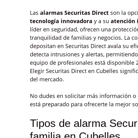
Las
alarmas Securitas Direct
son la opc
tecnología innovadora
y a su
atención
líder en seguridad, ofrecen una protecció
tranquilidad de familias y negocios. La c
depositan en Securitas Direct avala su ef
detecta intrusiones y alertas, permitiend
equipo de profesionales está disponible
Elegir Securitas Direct en Cubelles signif
del mercado.
No dudes en solicitar más información 
está preparado para ofrecerte la mejor s
Tipos de alarma Securi
familia en Cubelles