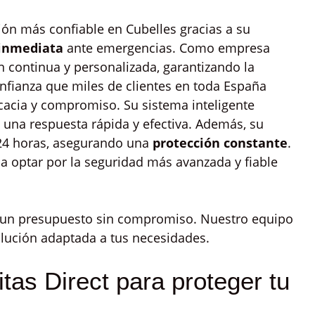
ión más confiable en Cubelles gracias a su
 inmediata
ante emergencias. Como empresa
n continua y personalizada, garantizando la
onfianza que miles de clientes en toda España
icacia y compromiso. Su sistema inteligente
o una respuesta rápida y efectiva. Además, su
 24 horas, asegurando una
protección constante
.
ica optar por la seguridad más avanzada y fiable
o un presupuesto sin compromiso. Nuestro equipo
olución adaptada a tus necesidades.
tas Direct para proteger tu