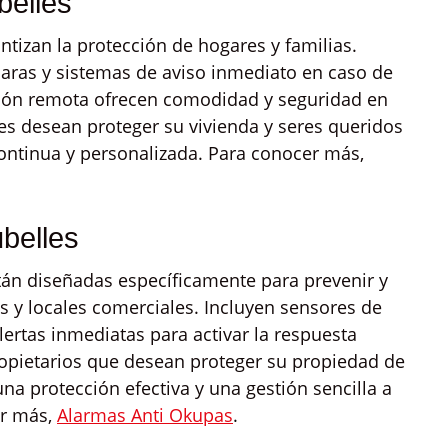
belles
ntizan la protección de hogares y familias.
ras y sistemas de aviso inmediato en caso de
estión remota ofrecen comodidad y seguridad en
s desean proteger su vivienda y seres queridos
ontinua y personalizada. Para conocer más,
belles
tán diseñadas específicamente para prevenir y
s y locales comerciales. Incluyen sensores de
ertas inmediatas para activar la respuesta
ropietarios que desean proteger su propiedad de
na protección efectiva y una gestión sencilla a
er más,
Alarmas Anti Okupas
.